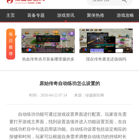
主页
装备专题
游戏资讯
聚侠热推
游戏攻略
热血传奇赤月装备哪里爆的多
现在传奇屠龙还值钱吗
原始传奇自动练功怎么设置的
时间：2026-04-22 07:14
来源：绿盛新区网
自动练功功能可通过游戏设置界面进行配置。玩家首先需
要打开游戏主界面，找到设置选项并进入功能设置页面，在自
动练功栏目中勾选启用该功能。自动练功设置包括设定相应的
按键和时间，玩家可以根据自身需求调整自动练功的持续时长