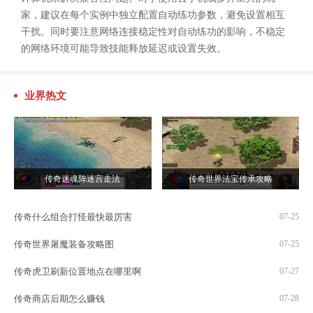
家，建议在每个实例中独立配置自动练功参数，避免设置相互
干扰。同时要注意网络连接稳定性对自动练功的影响，不稳定
的网络环境可能导致技能释放延迟或设置失效。
业界热文
传奇迷魂阵迷宫走法
传奇世界法宝传承攻略
传奇什么组合打怪最快最厉害
07-25
传奇世界屠魔装备攻略图
07-25
传奇虎卫刷新位置地点在哪里啊
07-27
传奇商店后期怎么赚钱
07-28