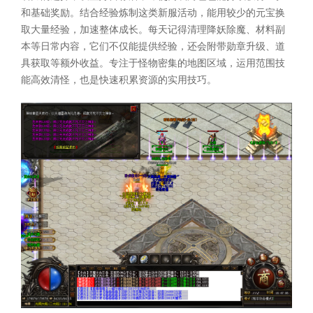
和基础奖励。结合经验炼制这类新服活动，能用较少的元宝换
取大量经验，加速整体成长。每天记得清理降妖除魔、材料副
本等日常内容，它们不仅能提供经验，还会附带勋章升级、道
具获取等额外收益。专注于怪物密集的地图区域，运用范围技
能高效清怪，也是快速积累资源的实用技巧。