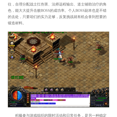
往，合理分配战士扛伤害、法师远程输出、道士辅助治疗的角
色，能大大提升击败BOSS的成功率。个人BOSS副本也是不错
的去处，只要咱们的实力足够，反复挑战就有机会拿到想要的
锻造材料。
积极参与游戏组织的限时活动和日常任务，是另一种稳定