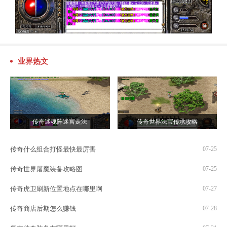
业界热文
传奇迷魂阵迷宫走法
传奇世界法宝传承攻略
传奇什么组合打怪最快最厉害
07-25
传奇世界屠魔装备攻略图
07-25
传奇虎卫刷新位置地点在哪里啊
07-27
传奇商店后期怎么赚钱
07-28