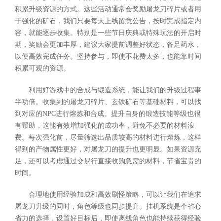
积累升级资源的方式。这些活动通常会奖励屠龙刀碎片或者用
于强化的矿石，我们只要每天上线留意公告，按时完成指定内
容，就能逐步收集。特别是一些节日庆典或特殊玩法的开启时
期，奖励会更加丰厚，建议大家提前调整好状态，备足药水，
以便高效完成任务。坚持参与，即使不花费太多，也能靠时间
积累可观的资源。
利用好游戏中的合成与锻造系统，能让我们的升级过程事
半功倍。收集到的屠龙刀碎片、玄铁矿石等基础材料，可以找
到对应的NPC进行熔炼和合成。提升自身的锻造技能等级也很
有帮助，这能有效增加强化的成功率，避免不必要的材料浪
费。每次强化前，尽量筛选出品质较高的材料进行熔炼，这样
得到的产物属性更好，对屠龙刀的提升也更明显。如果资源充
足，还可以考虑通过交易行直接收购急需的材料，节省宝贵的
时间。
合理地使用经验加成和高效刷怪策略，可以让我们在追求
屠龙刀升级的同时，角色等级也同步提升。挂机系统是个省心
省力的选择，设置好目标后，即使离线角色也能持续获得经验