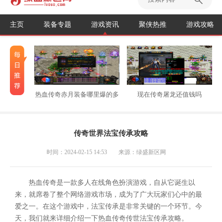
主页
装备专题
游戏资讯
聚侠热推
游戏攻略
热血传奇赤月装备哪里爆的多
现在传奇屠龙还值钱吗
传奇世界法宝传承攻略
时间：2024-02-15 14:53
来源：绿盛新区网
热血传奇是一款多人在线角色扮演游戏，自从它诞生以
来，就席卷了整个网络游戏市场，成为了广大玩家们心中的最
爱之一。在这个游戏中，法宝传承是非常关键的一个环节。今
天，我们就来详细介绍一下热血传奇传世法宝传承攻略。