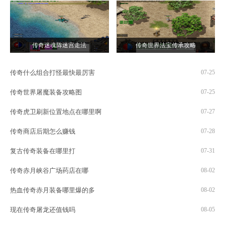
传奇迷魂阵迷宫走法
传奇世界法宝传承攻略
传奇什么组合打怪最快最厉害
07-25
传奇世界屠魔装备攻略图
07-25
传奇虎卫刷新位置地点在哪里啊
07-27
传奇商店后期怎么赚钱
07-28
复古传奇装备在哪里打
07-31
传奇赤月峡谷广场药店在哪
08-02
热血传奇赤月装备哪里爆的多
08-02
现在传奇屠龙还值钱吗
08-05