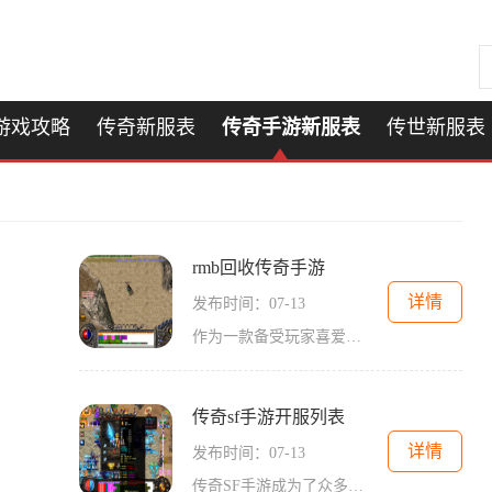
游戏攻略
传奇新服表
传奇手游新服表
传世新服表
rmb回收传奇手游
详情
发布时间：07-13
作为一款备受玩家喜爱的传奇手游，《RMB回收传奇手游》凭借其独特的玩法和特色，成为了当下最热门的游戏之一。该游戏以其创新的“回收”机制，为玩家带来了与众不同的游戏体验
传奇sf手游开服列表
详情
发布时间：07-13
传奇SF手游成为了众多玩家的热门选择。这类游戏以其独特的玩法和激烈的战斗场景吸引了许多玩家的关注。为了让玩家能够更好地选择合适的传奇SF手游进行游戏，特为大家整理了一份