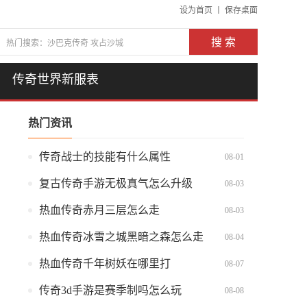
设为首页
丨
保存桌面
搜 索
传奇世界新服表
热门资讯
传奇战士的技能有什么属性
08-01
复古传奇手游无极真气怎么升级
08-03
热血传奇赤月三层怎么走
08-03
热血传奇冰雪之城黑暗之森怎么走
08-04
热血传奇千年树妖在哪里打
08-07
传奇3d手游是赛季制吗怎么玩
08-08