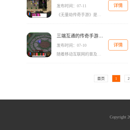
详情
发布时间：07-11
《无量劫传奇手游》是一款经典的2D角色扮演游戏，这款游戏通过万人在线的玩家互动，给玩家带来了极致畅快的游戏体验。本文将为您介绍《无量劫传奇手游》的具体玩法，并解释其中
三端互通的传奇手游打金
详情
发布时间：07-10
随着移动互联网的普及，手游行业蓬勃发展。在众多手游中，传奇手游一直都是备受玩家喜爱的经典之作。而“三端互通的传奇手游打金”成为了手游玩家们热衷的话题。下面将为大家
首页
1
2
Copyright