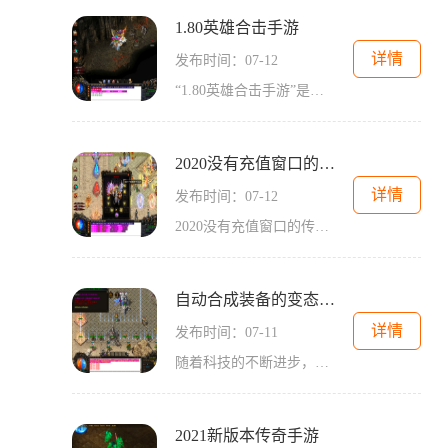
1.80英雄合击手游
详情
发布时间：07-12
“1.80英雄合击手游”是一款经典的传奇游戏，在2D游戏画面的基础上，提供了丰富的角色扮演体验。这款游戏以万人在线为特点，玩家可以与其他玩家进行互动，一起组队冒险或者参与
2020没有充值窗口的传奇手游
详情
发布时间：07-12
2020没有充值窗口的传奇手游是一款风靡全球的手机游戏。在这款游戏中，玩家可以体验到原汁原味的传奇世界，而最特别的地方在于，游戏没有充值窗口，完全免费畅玩。下面，我将为
自动合成装备的变态传奇手游
详情
发布时间：07-11
随着科技的不断进步，手机游戏逐渐成为人们休闲娱乐的首选。在众多游戏中，一款名为“自动合成装备的变态传奇手游”引起了广大玩家的热烈关注。这款游戏以传奇为主题，采用2
2021新版本传奇手游