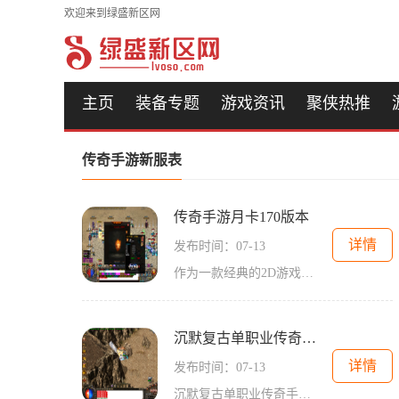
欢迎来到绿盛新区网
主页
装备专题
游戏资讯
聚侠热推
传奇手游新服表
传奇手游月卡170版本
详情
发布时间：07-13
作为一款经典的2D游戏，传奇手游在角色扮演类游戏中拥有着广泛的影响力。这款游戏采用了传统的像素风格，为玩家提供了一个真实感十足的游戏世界。而月卡170版本的推出，则给玩家
沉默复古单职业传奇手游
详情
发布时间：07-13
沉默复古单职业传奇手游是一款备受玩家喜爱的2D角色扮演游戏，以其丰富的玩法和千人在线的互动体验而闻名于世。无论是新手玩家还是传奇老玩家，都能在这个游戏中找到属于自己的