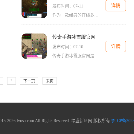
详情
发布时间：07-11
作为一款经典的在线多人角色扮演游戏，《传奇》系列一直以来都备受玩家的喜爱。为了不断满足玩家的期待和追求更好的游戏体验，《传奇》手游在2021年面世了全新的版本。这个版本
传奇手游冰雪服官网
详情
发布时间：07-10
传奇手游冰雪服官网是一款备受玩家热爱的传奇手游。作为一款经典的传奇游戏，传奇手游冰雪服官网凭借其精妙的游戏玩法和绚丽的游戏画面，吸引了众多玩家的关注和喜爱。传奇手
3
下一页
末页
 2015-2026 lvoso.com All Rights Reserved. 绿盛新区网 版权所有
鄂ICP备2023