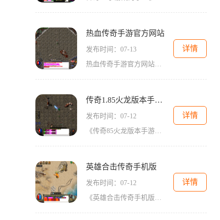
热血传奇手游官方网站
详情
发布时间：07-13
热血传奇手游官方网站，是广大玩家追求激情战斗和策略游戏的最佳选择。作为经典端游《热血传奇》的移动版，热血传奇手游凭借其丰富的玩法和经典的游戏画面，吸引了大量玩家的
传奇1.85火龙版本手游官网
详情
发布时间：07-12
《传奇85火龙版本手游》是一款备受玩家喜爱的经典传奇游戏移植的手机版本。这款游戏延续了传奇经典的玩法，在保留原版特色的基础上，还进行了一系列的优化和更新，为玩家呈现出
英雄合击传奇手机版
详情
发布时间：07-12
《英雄合击传奇手机版》是一款备受期待的传奇2D游戏，通过手机即可畅享经典的角色扮演体验。该游戏以多人在线为特点，拥有万人在线的大型玩家互动场景，让你与全球玩家一同探索