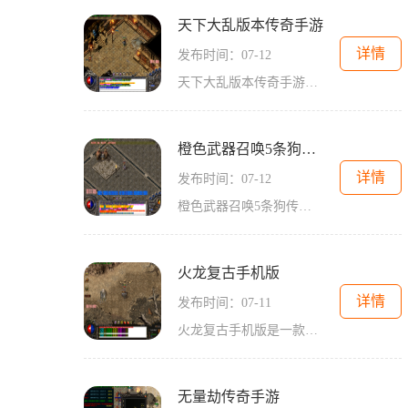
天下大乱版本传奇手游
详情
发布时间：07-12
天下大乱版本传奇手游是一款经典的2D角色扮演游戏，以其万人在线和玩家互动的特点而备受玩家喜爱。游戏内设有装备强化NPC、传送、勋章、大主线剧情系统等特色玩法，给玩家带来全
橙色武器召唤5条狗传奇手游
详情
发布时间：07-12
橙色武器召唤5条狗传奇手游是一款经典的2D角色扮演游戏，以其丰富的玩法、万人在线和玩家互动而备受玩家追捧。在这个充满刺激的游戏世界中，你将扮演一位勇敢的英雄，与其他玩
火龙复古手机版
详情
发布时间：07-11
火龙复古手机版是一款以传奇为主题的2D游戏，完美还原了经典传奇的画面和玩法。它是一款角色扮演游戏，拥有万人在线的功能，玩家可以与其他玩家进行互动，共同探索游戏世界。传
无量劫传奇手游