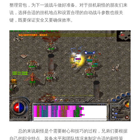
整理背包，为下一波战斗做好准备。对于挂机刷怪的朋友们来
说，选择合适的挂机地点和设置合理的自动战斗参数也很关
键，既要保证安全又要确保效率。
总的来说刷怪是个需要耐心和技巧的过程，兄弟们要根据
自己的职业特点、装备水平和团队情况来制定合适的刷怪策