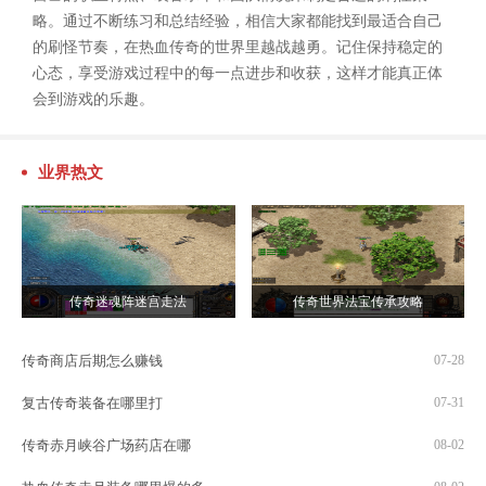
略。通过不断练习和总结经验，相信大家都能找到最适合自己
的刷怪节奏，在热血传奇的世界里越战越勇。记住保持稳定的
心态，享受游戏过程中的每一点进步和收获，这样才能真正体
会到游戏的乐趣。
业界热文
传奇迷魂阵迷宫走法
传奇世界法宝传承攻略
传奇商店后期怎么赚钱
07-28
复古传奇装备在哪里打
07-31
传奇赤月峡谷广场药店在哪
08-02