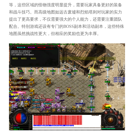
等，这些区域的怪物强度明显提升，需要玩家具备更好的装备
和战斗技巧。而高级地图如远古废墟和烈焰塔则对玩家的实力
提出了更高要求，不仅需要强大的个人能力，还需要注重团队
配合。特别游戏还设有专门的BOSS副本和活动副本，这些特殊
地图虽然挑战性更大，但相应的奖励也更为丰厚。