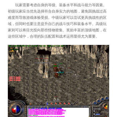
玩家需要考虑自身的等级、装备水平和战斗能力等因素。
初级玩家应当优先选择符合自身实力的地图，避免因挑战过高
难度而导致游戏体验受损。中级玩家可以尝试更具挑战性的区
域，但同时也要注意提升自己的战斗技巧和装备水平。高级玩
家则可以将目光投向那些怪物密集、奖励丰富的顶级地图，在
这些区域中，合理的队伍配置和战术运用显得尤为重要。