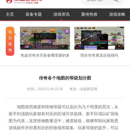
主页
装备专题
游戏资讯
聚侠热推
游戏攻略
热血传奇赤月装备哪里爆的多
现在传奇屠龙还值钱吗
传奇各个地图的等级划分图
时间：2026-01-06 23:38
来源：绿盛新区网
地图按照难度和怪物等级可以划分为几个明显的层次，从
新手到顶级玩家都有对应的区域可供选择。新手区域以矿洞地
图为代表，这里怪物数量适中，难度较低，能够帮助玩家熟悉
游戏操作并积累初步的经验值和装备。玩家等级的提升，可以