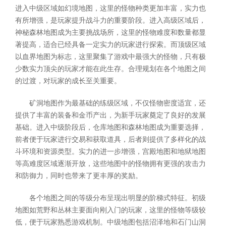
进入中级区域如幻境地图，这里的怪物种类更加丰富，实力也
有所增强，是玩家提升战斗力的重要阶段。进入高级区域后，
神秘森林地图成为主要挑战场所，这里的怪物难度和数量都显
著提高，适合已经具备一定实力的玩家进行探索。而顶级区域
以血界地图为标志，这里聚集了游戏中最强大的怪物，只有极
少数实力顶尖的玩家才能在此生存。合理规划在各个地图之间
的过渡，对玩家的成长至关重要。
矿洞地图作为最基础的练级区域，不仅怪物密度适宜，还
提供了丰富的装备和金币产出，为新手玩家奠定了良好的发展
基础。进入中级阶段后，仓库地图和森林地图成为重要选择，
前者便于玩家进行交易和获取道具，后者则提供了多样化的战
斗环境和资源类型。实力的进一步增强，宫殿地图和地狱地图
等高难度区域逐渐开放，这些地图中的怪物拥有更强的攻击力
和防御力，同时也带来了更丰厚的奖励。
各个地图之间的等级分布呈现出明显的阶梯式特征。初级
地图如荒野和丛林主要面向刚入门的玩家，这里的怪物等级较
低，便于玩家熟悉游戏机制。中级地图包括沼泽地和石门山洞