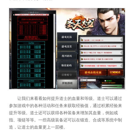
让我们来看看如何提升道士的血量和等级。道士可以通过
参加游戏中的各种活动和任务来获取经验值，通过积累经验来
提升等级。道士还可以获得各种装备来增加其血量，例如戒
指、项链等等。一些高级装备还可以在锻造、合成等系统中制
造，让道士的血量更上一层楼。