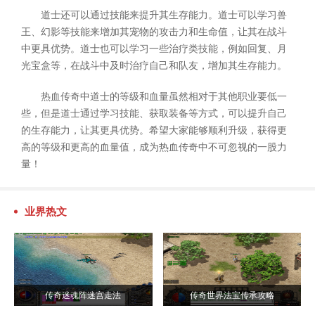
道士还可以通过技能来提升其生存能力。道士可以学习兽
王、幻影等技能来增加其宠物的攻击力和生命值，让其在战斗
中更具优势。道士也可以学习一些治疗类技能，例如回复、月
光宝盒等，在战斗中及时治疗自己和队友，增加其生存能力。
热血传奇中道士的等级和血量虽然相对于其他职业要低一
些，但是道士通过学习技能、获取装备等方式，可以提升自己
的生存能力，让其更具优势。希望大家能够顺利升级，获得更
高的等级和更高的血量值，成为热血传奇中不可忽视的一股力
量！
业界热文
传奇迷魂阵迷宫走法
传奇世界法宝传承攻略