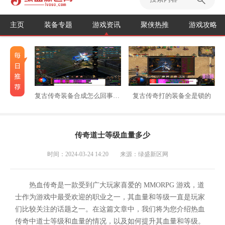
主页
装备专题
游戏资讯
聚侠热推
游戏攻略
复古传奇装备合成怎么回事不能用
复古传奇打的装备全是锁的
传奇道士等级血量多少
时间：2024-03-24 14:20
来源：绿盛新区网
热血传奇是一款受到广大玩家喜爱的 MMORPG 游戏，道
士作为游戏中最受欢迎的职业之一，其血量和等级一直是玩家
们比较关注的话题之一。在这篇文章中，我们将为您介绍热血
传奇中道士等级和血量的情况，以及如何提升其血量和等级。