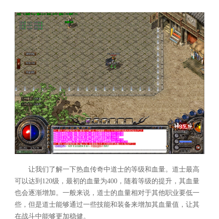
让我们了解一下热血传奇中道士的等级和血量。道士最高
可以达到120级，最初的血量为400，随着等级的提升，其血量
也会逐渐增加。一般来说，道士的血量相对于其他职业要低一
些，但是道士能够通过一些技能和装备来增加其血量值，让其
在战斗中能够更加稳健。