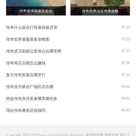
传奇迷魂阵迷宫走法
传奇世界法宝传承攻略
传奇什么组合打怪最快最厉害
07-25
传奇世界屠魔装备攻略图
07-25
传奇虎卫刷新位置地点在哪里啊
07-27
传奇商店后期怎么赚钱
07-28
复古传奇装备在哪里打
07-31
传奇赤月峡谷广场药店在哪
08-02
热血传奇赤月装备哪里爆的多
08-02
现在传奇屠龙还值钱吗
08-05
Copyright 2015-2026 lvoso.com All Rights Reserved. 绿盛新区网 版权所有
鄂ICP