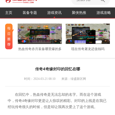
主页
装备专题
游戏资讯
聚侠热推
游戏攻略
热血传奇赤月装备哪里爆的多
现在传奇屠龙还值钱吗
传奇4奇缘封印的回忆在哪
时间：2024-03-21 08:10
来源：绿盛新区网
在回忆中，热血传奇是无法忘却的名字。而在这个游戏
中，传奇4奇缘封印更是让人惊叹的精彩。封印的上线是在我已
经玩传奇很久的时候，但是却让我再次爱上了这个游戏。