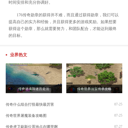
时间安排和充分协调好。
176传奇勋章的获得并不难，而且通过获得勋章，我们可以
提高自己的实力和经验，并且获得更多的游戏奖励。如果想要
获得这个勋章，那么就需要努力，和团队配合，才能达到最终
的目标。
业界热文
传奇迷魂阵迷宫走法
传奇世界法宝传承攻略
传奇什么组合打怪最快最厉害
07-25
传奇世界屠魔装备攻略图
07-25
传奇虎卫刷新位置地点在哪里啊
07-27