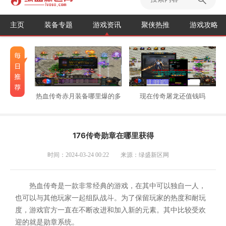
主页
装备专题
游戏资讯
聚侠热推
游戏攻略
热血传奇赤月装备哪里爆的多
现在传奇屠龙还值钱吗
176传奇勋章在哪里获得
时间：2024-03-24 00:22
来源：绿盛新区网
热血传奇是一款非常经典的游戏，在其中可以独自一人，
也可以与其他玩家一起组队战斗。为了保留玩家的热度和耐玩
度，游戏官方一直在不断改进和加入新的元素。其中比较受欢
迎的就是勋章系统。