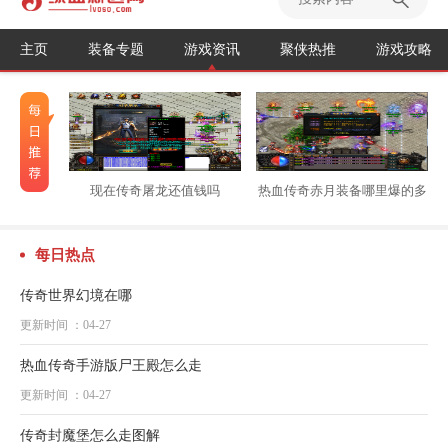
主页
装备专题
游戏资讯
聚侠热推
游戏攻略
现在传奇屠龙还值钱吗
热血传奇赤月装备哪里爆的多
每日热点
传奇世界幻境在哪
更新时间 ：04-27
热血传奇手游版尸王殿怎么走
更新时间 ：04-27
传奇封魔堡怎么走图解