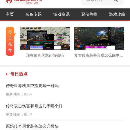
主页
装备专题
游戏资讯
聚侠热推
游戏攻略
现在传奇屠龙还值钱吗
复古传奇装备合成怎么回事不能用
每日热点
传奇世界嗜血戒指要戴一对吗
更新时间 ：03-07
传奇攻击伤害和暴击几率哪个好
更新时间 ：03-07
原始传奇屠龙装备怎么升级快