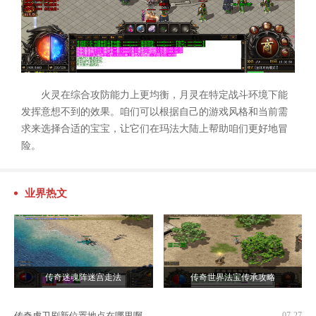
火灵在综合攻防能力上更均衡，月灵在特定战斗环境下能
发挥意想不到的效果。咱们可以根据自己的游戏风格和当前需
求来选择合适的宝宝，让它们在玛法大陆上帮助咱们更好地冒
险。
业界热文
传奇迷魂阵迷宫走法
传奇世界法宝传承攻略
传奇虎卫刷新位置地点在哪里啊
07-27