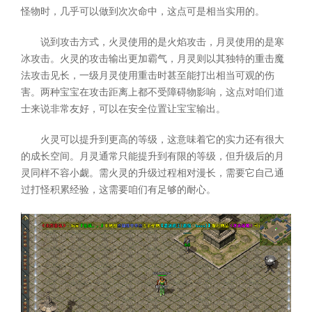
怪物时，几乎可以做到次次命中，这点可是相当实用的。
说到攻击方式，火灵使用的是火焰攻击，月灵使用的是寒
冰攻击。火灵的攻击输出更加霸气，月灵则以其独特的重击魔
法攻击见长，一级月灵使用重击时甚至能打出相当可观的伤
害。两种宝宝在攻击距离上都不受障碍物影响，这点对咱们道
士来说非常友好，可以在安全位置让宝宝输出。
火灵可以提升到更高的等级，这意味着它的实力还有很大
的成长空间。月灵通常只能提升到有限的等级，但升级后的月
灵同样不容小觑。需火灵的升级过程相对漫长，需要它自己通
过打怪积累经验，这需要咱们有足够的耐心。