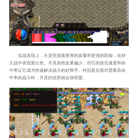
实战表现上，火灵凭借着更厚的血量和更强的防御，在持
久战中表现更出色。月灵虽然血量偏少，但它的攻击速度和命
中率让它成为快速解决战斗的好帮手。特别是在面对需要高命
中率的战斗时，月灵的优势就会很明显。