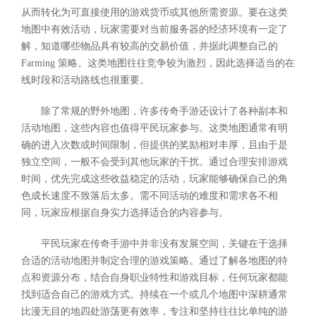
从而转化为可直接使用的游戏货币或其他所需资源。要在这类
地图中有效活动，玩家需要对当前服务器的经济环境有一定了
解，知道哪些物品具有较高的交易价值，并据此调整自己的
Farming 策略。这类地图往往竞争较为激烈，因此选择适当的在
线时段和活动路线也很重要。
除了常规的野外地图，许多传奇手游还设计了各种副本和
活动地图，这些内容也值得平民玩家参与。这类地图通常有明
确的进入次数或时间限制，但提供的奖励相对丰厚，且由于是
独立空间，一般不会受到其他玩家的干扰。通过合理安排游戏
时间，优先完成这些收益稳定的活动，玩家能够确保自己的角
色成长速度不致落后太多。需不同活动的难度和需求各不相
同，玩家应根据自身实力选择适合的内容参与。
平民玩家在传奇手游中并非没有发展空间，关键在于选择
合适的活动地图并制定合理的游戏策略。通过了解各地图的特
点和资源分布，结合自身职业特性和游戏目标，任何玩家都能
找到适合自己的游戏方式。持续在一个或几个地图中深耕通常
比漫无目的地四处游荡更有效率，专注和坚持往往比单纯的游