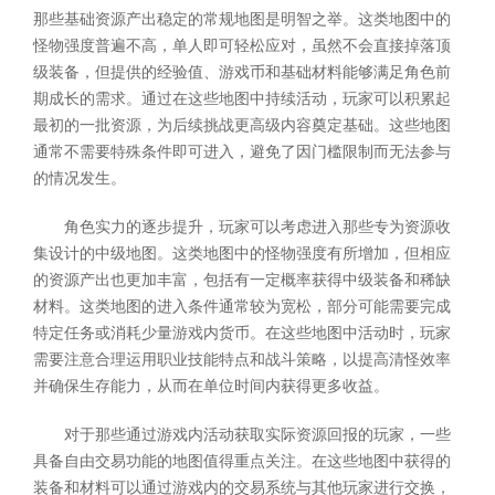
那些基础资源产出稳定的常规地图是明智之举。这类地图中的
怪物强度普遍不高，单人即可轻松应对，虽然不会直接掉落顶
级装备，但提供的经验值、游戏币和基础材料能够满足角色前
期成长的需求。通过在这些地图中持续活动，玩家可以积累起
最初的一批资源，为后续挑战更高级内容奠定基础。这些地图
通常不需要特殊条件即可进入，避免了因门槛限制而无法参与
的情况发生。
角色实力的逐步提升，玩家可以考虑进入那些专为资源收
集设计的中级地图。这类地图中的怪物强度有所增加，但相应
的资源产出也更加丰富，包括有一定概率获得中级装备和稀缺
材料。这类地图的进入条件通常较为宽松，部分可能需要完成
特定任务或消耗少量游戏内货币。在这些地图中活动时，玩家
需要注意合理运用职业技能特点和战斗策略，以提高清怪效率
并确保生存能力，从而在单位时间内获得更多收益。
对于那些通过游戏内活动获取实际资源回报的玩家，一些
具备自由交易功能的地图值得重点关注。在这些地图中获得的
装备和材料可以通过游戏内的交易系统与其他玩家进行交换，