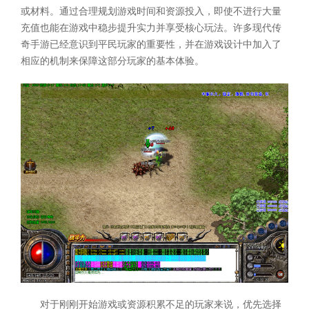
或材料。通过合理规划游戏时间和资源投入，即使不进行大量
充值也能在游戏中稳步提升实力并享受核心玩法。许多现代传
奇手游已经意识到平民玩家的重要性，并在游戏设计中加入了
相应的机制来保障这部分玩家的基本体验。
对于刚刚开始游戏或资源积累不足的玩家来说，优先选择