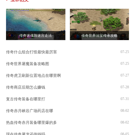
传奇迷魂阵迷宫走法
传奇世界法宝传承攻略
传奇什么组合打怪最快最厉害
07-25
传奇世界屠魔装备攻略图
07-25
传奇虎卫刷新位置地点在哪里啊
07-27
传奇商店后期怎么赚钱
07-28
复古传奇装备在哪里打
07-31
传奇赤月峡谷广场药店在哪
08-02
热血传奇赤月装备哪里爆的多
08-02
现在传奇屠龙还值钱吗
08-05