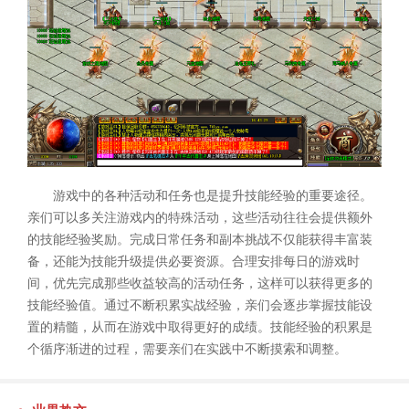
游戏中的各种活动和任务也是提升技能经验的重要途径。
亲们可以多关注游戏内的特殊活动，这些活动往往会提供额外
的技能经验奖励。完成日常任务和副本挑战不仅能获得丰富装
备，还能为技能升级提供必要资源。合理安排每日的游戏时
间，优先完成那些收益较高的活动任务，这样可以获得更多的
技能经验值。通过不断积累实战经验，亲们会逐步掌握技能设
置的精髓，从而在游戏中取得更好的成绩。技能经验的积累是
个循序渐进的过程，需要亲们在实践中不断摸索和调整。