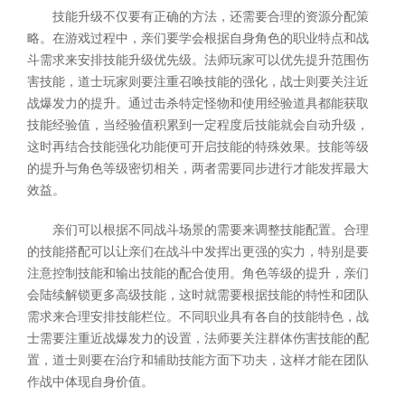
技能升级不仅要有正确的方法，还需要合理的资源分配策
略。在游戏过程中，亲们要学会根据自身角色的职业特点和战
斗需求来安排技能升级优先级。法师玩家可以优先提升范围伤
害技能，道士玩家则要注重召唤技能的强化，战士则要关注近
战爆发力的提升。通过击杀特定怪物和使用经验道具都能获取
技能经验值，当经验值积累到一定程度后技能就会自动升级，
这时再结合技能强化功能便可开启技能的特殊效果。技能等级
的提升与角色等级密切相关，两者需要同步进行才能发挥最大
效益。
亲们可以根据不同战斗场景的需要来调整技能配置。合理
的技能搭配可以让亲们在战斗中发挥出更强的实力，特别是要
注意控制技能和输出技能的配合使用。角色等级的提升，亲们
会陆续解锁更多高级技能，这时就需要根据技能的特性和团队
需求来合理安排技能栏位。不同职业具有各自的技能特色，战
士需要注重近战爆发力的设置，法师要关注群体伤害技能的配
置，道士则要在治疗和辅助技能方面下功夫，这样才能在团队
作战中体现自身价值。