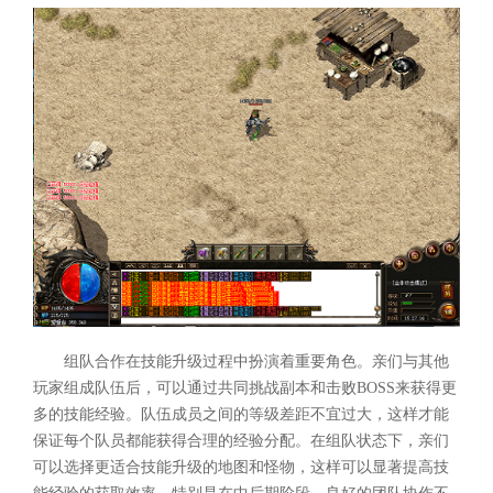
组队合作在技能升级过程中扮演着重要角色。亲们与其他
玩家组成队伍后，可以通过共同挑战副本和击败BOSS来获得更
多的技能经验。队伍成员之间的等级差距不宜过大，这样才能
保证每个队员都能获得合理的经验分配。在组队状态下，亲们
可以选择更适合技能升级的地图和怪物，这样可以显著提高技