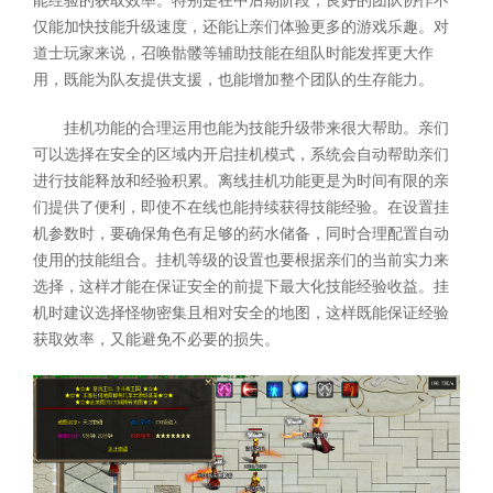
能经验的获取效率。特别是在中后期阶段，良好的团队协作不
仅能加快技能升级速度，还能让亲们体验更多的游戏乐趣。对
道士玩家来说，召唤骷髅等辅助技能在组队时能发挥更大作
用，既能为队友提供支援，也能增加整个团队的生存能力。
挂机功能的合理运用也能为技能升级带来很大帮助。亲们
可以选择在安全的区域内开启挂机模式，系统会自动帮助亲们
进行技能释放和经验积累。离线挂机功能更是为时间有限的亲
们提供了便利，即使不在线也能持续获得技能经验。在设置挂
机参数时，要确保角色有足够的药水储备，同时合理配置自动
使用的技能组合。挂机等级的设置也要根据亲们的当前实力来
选择，这样才能在保证安全的前提下最大化技能经验收益。挂
机时建议选择怪物密集且相对安全的地图，这样既能保证经验
获取效率，又能避免不必要的损失。