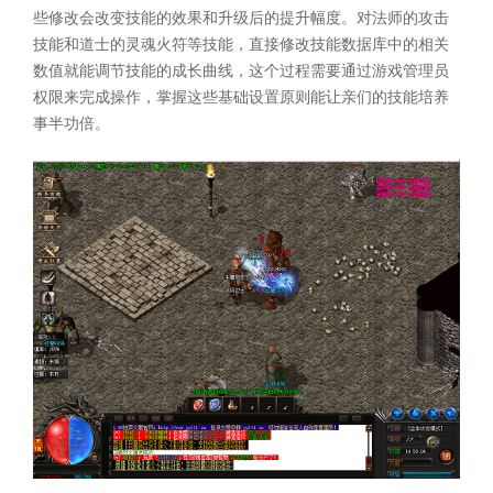
些修改会改变技能的效果和升级后的提升幅度。对法师的攻击
技能和道士的灵魂火符等技能，直接修改技能数据库中的相关
数值就能调节技能的成长曲线，这个过程需要通过游戏管理员
权限来完成操作，掌握这些基础设置原则能让亲们的技能培养
事半功倍。