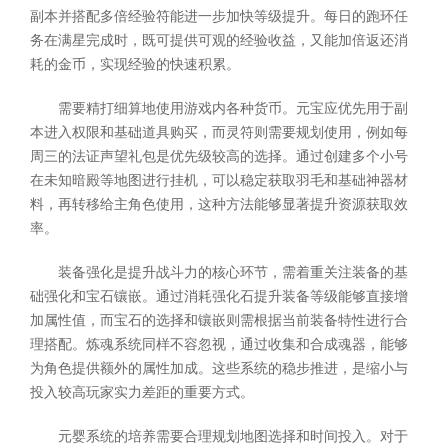
副本并搭配多倍经验符能进一步加快等级提升。每日的跑环任
务在满星完成时，既可提供可观的经验收益，又能加倍返还消
耗的金币，实现经验的快速积累。
需要精打细算地使用游戏内各种货币。元宝应优先用于副
本进入权限和基础道具购买，而灵符则需要规划使用，例如每
周三的法证声望礼包是优先级较高的选择。通过创建多个小号
在未知暗殿等地图进行挂机，可以稳定获取羽毛和基础神器材
料，再转移给主角色使用，这种方法能够显著提升资源获取效
率。
装备强化是提升战斗力的核心环节，需着重关注装备的基
础强化和宝石镶嵌。通过消耗强化石提升装备等级能够直接增
加属性值，而宝石的选择和镶嵌则需根据当前装备特性进行合
理搭配。炼魂系统同样不容忽视，通过收集和合成魂器，能够
为角色提供额外的属性加成。这些系统的稳步推进，是缩小与
投入较高玩家实力差距的重要方式。
元婴系统的培养需要合理规划地图选择和时间投入。对于