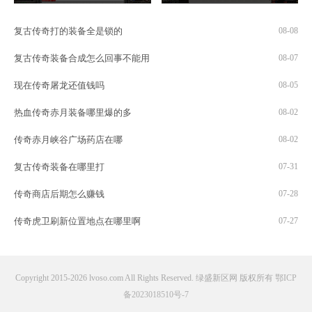
复古传奇打的装备全是锁的
08-08
复古传奇装备合成怎么回事不能用
08-07
现在传奇屠龙还值钱吗
08-05
热血传奇赤月装备哪里爆的多
08-02
传奇赤月峡谷广场药店在哪
08-02
复古传奇装备在哪里打
07-31
传奇商店后期怎么赚钱
07-28
传奇虎卫刷新位置地点在哪里啊
07-27
Copyright 2015-2026 lvoso.com All Rights Reserved. 绿盛新区网 版权所有
鄂ICP
备2023018510号-7