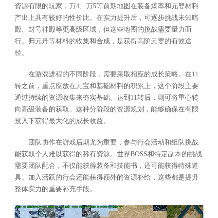
资源有限的玩家，万4、万5等前期地图在装备爆率和元婴材料
产出上具有较好的性价比。在实力提升后，可逐步挑战未知暗
殿、封号神殿等更高级区域，但这些地图的挑战需要量力而
行。归元丹等材料的收集和合成，是获得高阶元婴的有效途
径。
在游戏进程的不同阶段，需要采取相应的成长策略。在11
转之前，重点应放在元宝和基础材料的积累上，这个阶段主要
通过持续的资源收集来夯实基础。达到11转后，则可将重心转
向高级装备的获取。这种分阶段的资源规划，能够确保在有限
投入下获得最大化的成长收益。
团队协作在游戏后期尤为重要，参与行会活动和组队挑战
能获取个人难以获得的稀有资源。世界BOSS和特定副本的挑战
需要团队配合，不仅能获得装备和技能书，还可能获得特殊道
具。加入活跃的行会还能获得额外的资源补给，这些都是提升
整体实力的重要补充手段。