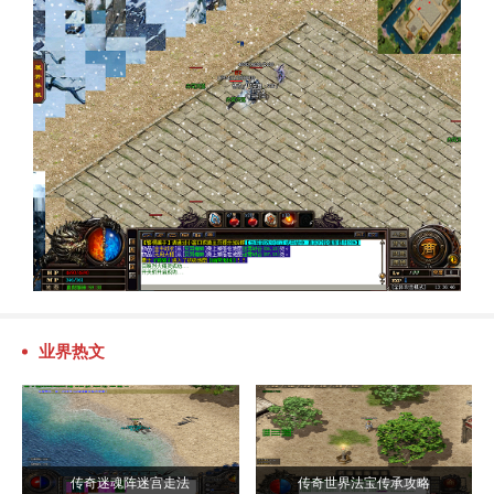
业界热文
传奇迷魂阵迷宫走法
传奇世界法宝传承攻略