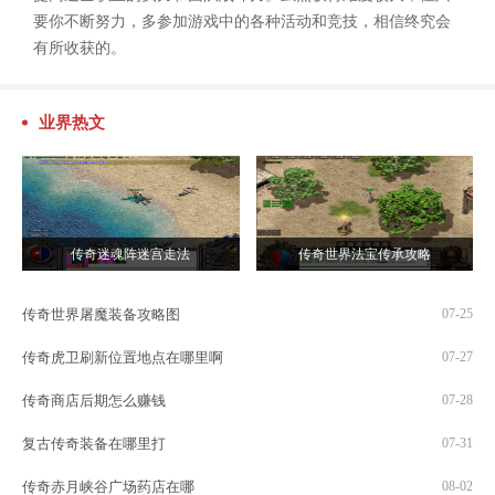
要你不断努力，多参加游戏中的各种活动和竞技，相信终究会
有所收获的。
业界热文
传奇迷魂阵迷宫走法
传奇世界法宝传承攻略
传奇世界屠魔装备攻略图
07-25
传奇虎卫刷新位置地点在哪里啊
07-27
传奇商店后期怎么赚钱
07-28
复古传奇装备在哪里打
07-31
传奇赤月峡谷广场药店在哪
08-02