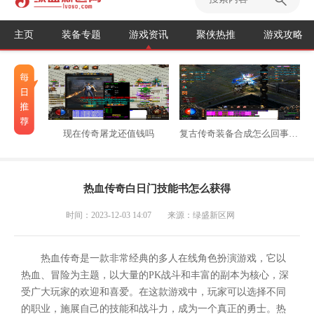
主页
装备专题
游戏资讯
聚侠热推
游戏攻略
现在传奇屠龙还值钱吗
复古传奇装备合成怎么回事不能用
热血传奇白日门技能书怎么获得
时间：2023-12-03 14:07
来源：绿盛新区网
热血传奇是一款非常经典的多人在线角色扮演游戏，它以
热血、冒险为主题，以大量的PK战斗和丰富的副本为核心，深
受广大玩家的欢迎和喜爱。在这款游戏中，玩家可以选择不同
的职业，施展自己的技能和战斗力，成为一个真正的勇士。热