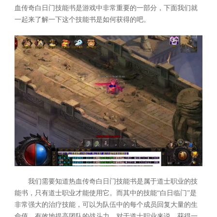
血传奇白日门技能书是游戏中非常重要的一部分，下面我们就
一起来了解一下这个技能书是如何获得的吧。
我们需要知道热血传奇白日门技能书是属于道士职业的技
能书，只有道士职业才能使用它。而其中的技能“白日临门”是
非常强大的治疗技能，可以为队伍中的每个成员回复大量的生
命值，有效地提高团队的战斗力。对于道士职业来说，获得一