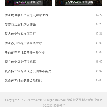
传奇迷魂阵迷宫走法
传奇世界法宝传承攻略
传奇虎卫刷新位置地点在哪里啊
07-27
传奇商店后期怎么赚钱
07-28
复古传奇装备在哪里打
07-31
传奇赤月峡谷广场药店在哪
08-02
热血传奇赤月装备哪里爆的多
08-02
现在传奇屠龙还值钱吗
08-05
复古传奇装备合成怎么回事不能用
08-07
复古传奇打的装备全是锁的
08-08
Copyright 2015-2026 lvoso.com All Rights Reserved. 绿盛新区网 版权所有
鄂ICP
备2023018510号-7