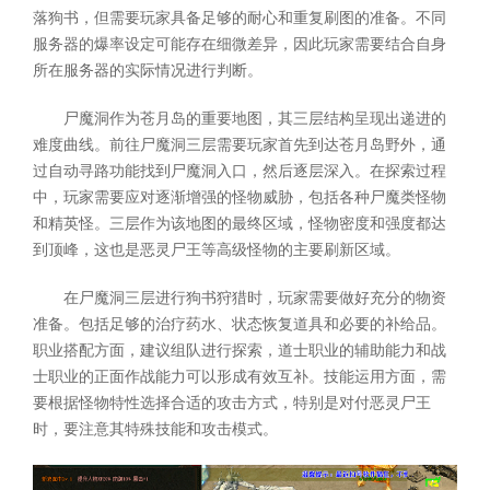
落狗书，但需要玩家具备足够的耐心和重复刷图的准备。不同
服务器的爆率设定可能存在细微差异，因此玩家需要结合自身
所在服务器的实际情况进行判断。
尸魔洞作为苍月岛的重要地图，其三层结构呈现出递进的
难度曲线。前往尸魔洞三层需要玩家首先到达苍月岛野外，通
过自动寻路功能找到尸魔洞入口，然后逐层深入。在探索过程
中，玩家需要应对逐渐增强的怪物威胁，包括各种尸魔类怪物
和精英怪。三层作为该地图的最终区域，怪物密度和强度都达
到顶峰，这也是恶灵尸王等高级怪物的主要刷新区域。
在尸魔洞三层进行狗书狩猎时，玩家需要做好充分的物资
准备。包括足够的治疗药水、状态恢复道具和必要的补给品。
职业搭配方面，建议组队进行探索，道士职业的辅助能力和战
士职业的正面作战能力可以形成有效互补。技能运用方面，需
要根据怪物特性选择合适的攻击方式，特别是对付恶灵尸王
时，要注意其特殊技能和攻击模式。