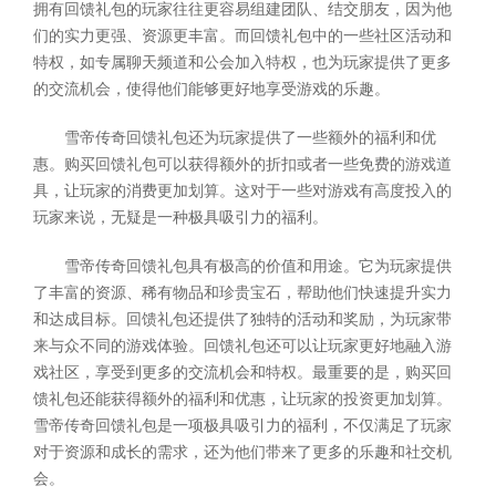
拥有回馈礼包的玩家往往更容易组建团队、结交朋友，因为他
们的实力更强、资源更丰富。而回馈礼包中的一些社区活动和
特权，如专属聊天频道和公会加入特权，也为玩家提供了更多
的交流机会，使得他们能够更好地享受游戏的乐趣。
雪帝传奇回馈礼包还为玩家提供了一些额外的福利和优
惠。购买回馈礼包可以获得额外的折扣或者一些免费的游戏道
具，让玩家的消费更加划算。这对于一些对游戏有高度投入的
玩家来说，无疑是一种极具吸引力的福利。
雪帝传奇回馈礼包具有极高的价值和用途。它为玩家提供
了丰富的资源、稀有物品和珍贵宝石，帮助他们快速提升实力
和达成目标。回馈礼包还提供了独特的活动和奖励，为玩家带
来与众不同的游戏体验。回馈礼包还可以让玩家更好地融入游
戏社区，享受到更多的交流机会和特权。最重要的是，购买回
馈礼包还能获得额外的福利和优惠，让玩家的投资更加划算。
雪帝传奇回馈礼包是一项极具吸引力的福利，不仅满足了玩家
对于资源和成长的需求，还为他们带来了更多的乐趣和社交机
会。