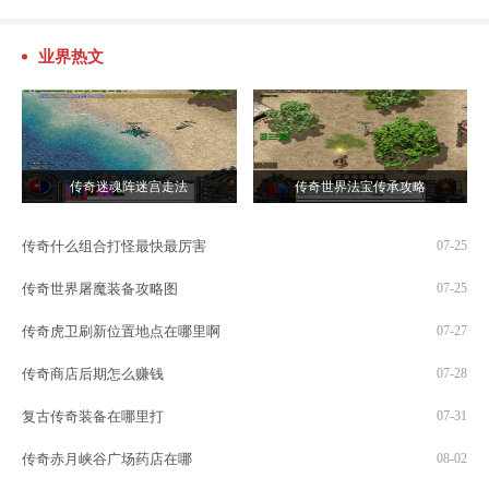
业界热文
传奇迷魂阵迷宫走法
传奇世界法宝传承攻略
传奇什么组合打怪最快最厉害
07-25
传奇世界屠魔装备攻略图
07-25
传奇虎卫刷新位置地点在哪里啊
07-27
传奇商店后期怎么赚钱
07-28
复古传奇装备在哪里打
07-31
传奇赤月峡谷广场药店在哪
08-02