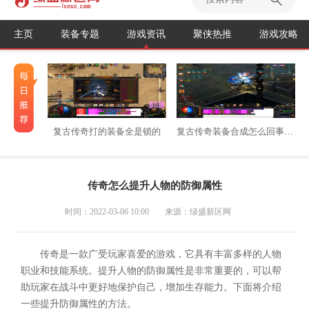
主页
装备专题
游戏资讯
聚侠热推
游戏攻略
复古传奇打的装备全是锁的
复古传奇装备合成怎么回事不能用
传奇怎么提升人物的防御属性
时间：2022-03-06 10:00
来源：绿盛新区网
传奇是一款广受玩家喜爱的游戏，它具有丰富多样的人物
职业和技能系统。提升人物的防御属性是非常重要的，可以帮
助玩家在战斗中更好地保护自己，增加生存能力。下面将介绍
一些提升防御属性的方法。