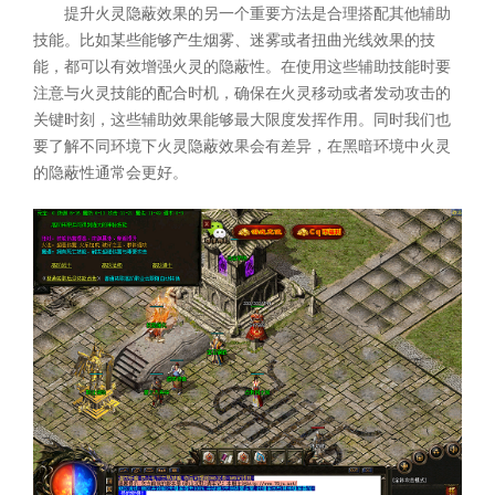
提升火灵隐蔽效果的另一个重要方法是合理搭配其他辅助
技能。比如某些能够产生烟雾、迷雾或者扭曲光线效果的技
能，都可以有效增强火灵的隐蔽性。在使用这些辅助技能时要
注意与火灵技能的配合时机，确保在火灵移动或者发动攻击的
关键时刻，这些辅助效果能够最大限度发挥作用。同时我们也
要了解不同环境下火灵隐蔽效果会有差异，在黑暗环境中火灵
的隐蔽性通常会更好。