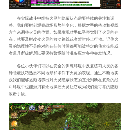
在实际战斗中维持火灵的隐蔽状态需要持续的关注和调
整。我们要时刻观察战场形势的变化，根据对手的移动和视线
方向来调整火灵的位置。如果发现对手似乎察觉到了火灵的存
在，就要及时改变火灵的移动路线或者暂时停止行动。记住火
灵的隐蔽性不是绝对的在任何时候都可能被特定的侦查技能或
者道具所破解所以要保持警惕随时准备应对各种突发情况。
各位小伙伴们可以在安全的训练环境中反复练习火灵的各
种隐蔽技巧熟悉不同地形和条件下火灵的表现。通过不断地实
践我们能够逐渐培养出对火灵隐蔽状态的直觉判断在复杂的战
斗环境中也能游刃有余地操控火灵让它成为我们最可靠的隐蔽
攻击手段。