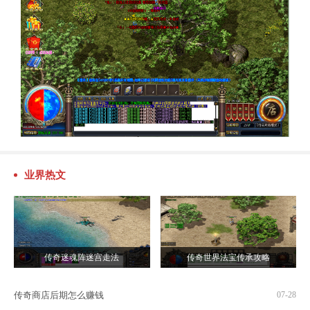
业界热文
传奇迷魂阵迷宫走法
传奇世界法宝传承攻略
传奇商店后期怎么赚钱
07-28