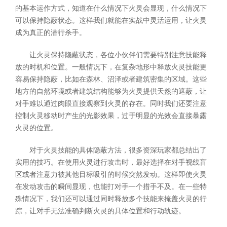
的基本运作方式，知道在什么情况下火灵会显现，什么情况下
可以保持隐蔽状态。这样我们就能在实战中灵活运用，让火灵
成为真正的潜行杀手。
让火灵保持隐蔽状态，各位小伙伴们需要特别注意技能释
放的时机和位置。一般情况下，在复杂地形中释放火灵技能更
容易保持隐蔽，比如在森林、沼泽或者建筑密集的区域。这些
地方的自然环境或者建筑结构能够为火灵提供天然的遮蔽，让
对手难以通过肉眼直接观察到火灵的存在。同时我们还要注意
控制火灵移动时产生的光影效果，过于明显的光效会直接暴露
火灵的位置。
对于火灵技能的具体隐蔽方法，很多资深玩家都总结出了
实用的技巧。在使用火灵进行攻击时，最好选择在对手视线盲
区或者注意力被其他目标吸引的时候突然发动。这样即使火灵
在发动攻击的瞬间显现，也能打对手一个措手不及。在一些特
殊情况下，我们还可以通过同时释放多个技能来掩盖火灵的行
踪，让对手无法准确判断火灵的具体位置和行动轨迹。