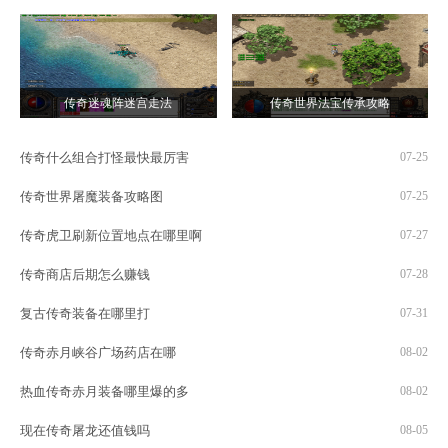
传奇迷魂阵迷宫走法
传奇世界法宝传承攻略
传奇什么组合打怪最快最厉害
07-25
传奇世界屠魔装备攻略图
07-25
传奇虎卫刷新位置地点在哪里啊
07-27
传奇商店后期怎么赚钱
07-28
复古传奇装备在哪里打
07-31
传奇赤月峡谷广场药店在哪
08-02
热血传奇赤月装备哪里爆的多
08-02
现在传奇屠龙还值钱吗
08-05