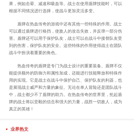
果，例如击晕、减速和吸血等。战士在使用盾牌技能时，可以
根据不同情况进行选择，使战斗更加灵活多变。
盾牌在热血传奇的游戏中还有其他一些特殊的作用。战士
可以通过盾牌进行格挡，使敌人的攻击失效，并反弹一部分伤
害。盾牌还可以用于保护队友，战士可以在战斗中接替队友受
到的伤害，保护队友的安全。这些特殊的作用使得战士在团队
战斗中扮演着重要的角色。
热血传奇的盾牌是专门为战士设计的重要装备。盾牌不仅
能提供额外的防御力和属性加成，还能进行技能释放和特殊作
用的实现。它是战士在战斗中保护自己、保护队友的利器，也
是展现战士威严和力量的象征。无论在单人冒险还是团队战斗
中，战士都少不了盾牌的助力。在热血传奇的世界里，抡起盾
牌的战士将以坚毅的信念和强大的力量，战胜一切敌人，成为
真正的英雄！
业界热文