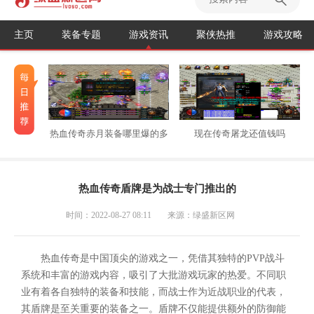
主页
装备专题
游戏资讯
聚侠热推
游戏攻略
热血传奇赤月装备哪里爆的多
现在传奇屠龙还值钱吗
热血传奇盾牌是为战士专门推出的
时间：2022-08-27 08:11
来源：绿盛新区网
热血传奇是中国顶尖的游戏之一，凭借其独特的PVP战斗
系统和丰富的游戏内容，吸引了大批游戏玩家的热爱。不同职
业有着各自独特的装备和技能，而战士作为近战职业的代表，
其盾牌是至关重要的装备之一。盾牌不仅能提供额外的防御能