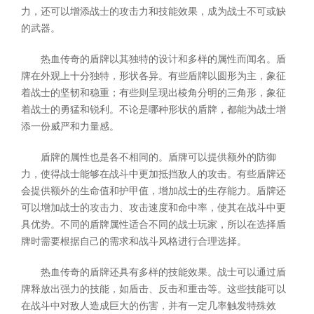
力，还可以增添战士的攻击力和技能效果，成为战士不可或缺
的武器。
热血传奇的盾牌以其独特的设计和多样的属性而闻名。盾
牌在外观上十分独特，形状各异。有些盾牌以圆形为主，象征
着战士的坚韧和稳重；有些则呈现出棱角分明的三角形，象征
着战士的勇猛和锐利。不论是哪种形状的盾牌，都能为战士增
添一份威严和力量感。
盾牌的属性也是各不相同的。盾牌可以提供额外的防御
力，使得战士能够在战斗中更加抵挡敌人的攻击。有些盾牌还
会提供额外的生命值和护甲值，增加战士的生存能力。盾牌还
可以增加战士的攻击力、攻击速度和命中率，使其在战斗中更
具优势。不同的盾牌属性适合不同的战士玩家，所以在选择盾
牌时需要根据自己的需求和战斗风格进行合理选择。
热血传奇的盾牌还具有多样的技能效果。战士可以通过盾
牌释放出强力的技能，如盾击、反击和重击等。这些技能可以
在战斗中对敌人造成巨大的伤害，并有一定几率触发特殊效