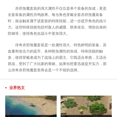
赤邪煞魔套装的强大属性不仅仅是单个装备的加成，更是
全套装备的属性共鸣效果。每当角色穿戴全套赤邪煞魔装备
时，就会触发属于该套装的特殊技能，进一步提升角色的战斗
力。这些特殊技能包括对敌人的威慑、群体攻击、增加自身的
防御等，使得角色在战斗中更加强大。
传奇赤邪煞魔套装是一款属性强大、特色鲜明的装备。其
血量和攻击力的提升、各种附加属性的加成、特殊技能的触
发，使得穿戴者成为了战场上的霸主。它既适合单挑，又适合
群战，受到了广大玩家的青睐。如果你想要迅速提升实力，那
么传奇赤邪煞魔套装将会是一个不错的选择。
业界热文