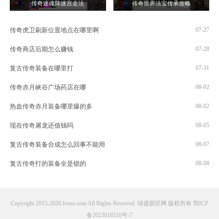
传奇迷魂阵迷宫走法
传奇世界法宝传承攻略
传奇虎卫刷新位置地点在哪里啊
07-27
传奇商店后期怎么赚钱
07-28
复古传奇装备在哪里打
07-31
传奇赤月峡谷广场药店在哪
08-02
热血传奇赤月装备哪里爆的多
08-02
现在传奇屠龙还值钱吗
08-05
复古传奇装备合成怎么回事不能用
08-07
复古传奇打的装备全是锁的
08-08
Copyright 2015-2026 lvoso.com All Rights Reserved. 绿盛新区网 版权所有
鄂ICP
备2023018510号-7