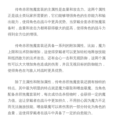
传奇赤邪煞魔套装的主属性是血量和攻击力。这两个属性
正是战士类玩家所需要的，它们能够增强角色的生存能力和输
出能力，使得角色在战斗中更具优势。当穿戴全套赤邪煞魔装
备时，血量和攻击力都将获得极大的提高，使得角色的战斗力
得到全方位的增强。
传奇赤邪煞魔套装还具备一系列的附加属性。比如，魔力
上限和法术防御增加，这使得穿戴者可以更加轻松地释放技能
和抵挡敌方的法术攻击。还有会心一击和无视防御，这两个属
性可以大大增加角色造成的伤害，并且无视目标的防御能力，
使得角色在与敌人对战时更具优势。
除了主属性和附加属性，传奇赤邪煞魔套装还拥有独特的
特点。其中最为明显的特点就是魔力吸取和嗜血吸魔。当角色
配备赤邪煞魔套装时，每次成功击杀怪物时，会获得一定的魔
力值。这让穿戴者在战斗中更加持久，不用担心因为魔力不足
而无法施放技能。嗜血吸魔可以将伤害的一部分转化为角色的
血量，这使得穿戴者在战斗中具备了一定的自愈能力。