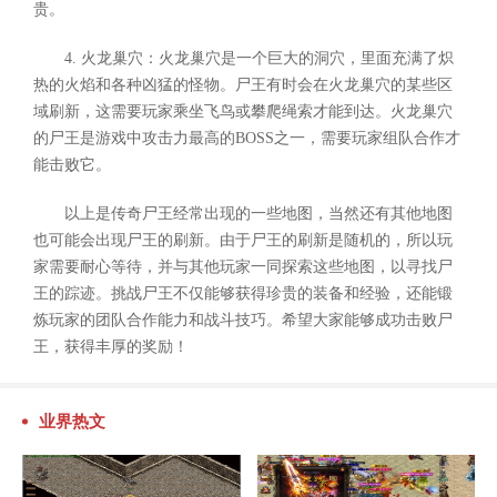
贵。
4. 火龙巢穴：火龙巢穴是一个巨大的洞穴，里面充满了炽
热的火焰和各种凶猛的怪物。尸王有时会在火龙巢穴的某些区
域刷新，这需要玩家乘坐飞鸟或攀爬绳索才能到达。火龙巢穴
的尸王是游戏中攻击力最高的BOSS之一，需要玩家组队合作才
能击败它。
以上是传奇尸王经常出现的一些地图，当然还有其他地图
也可能会出现尸王的刷新。由于尸王的刷新是随机的，所以玩
家需要耐心等待，并与其他玩家一同探索这些地图，以寻找尸
王的踪迹。挑战尸王不仅能够获得珍贵的装备和经验，还能锻
炼玩家的团队合作能力和战斗技巧。希望大家能够成功击败尸
王，获得丰厚的奖励！
业界热文