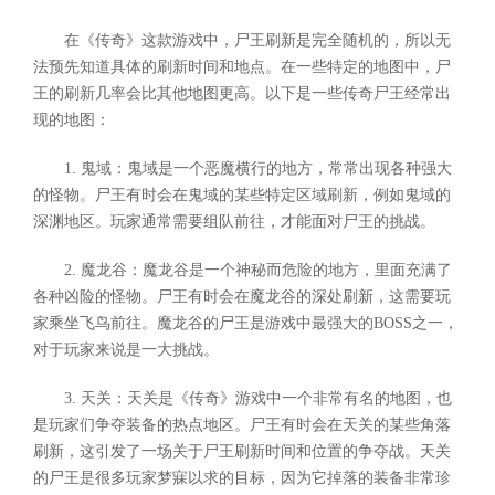
在《传奇》这款游戏中，尸王刷新是完全随机的，所以无
法预先知道具体的刷新时间和地点。在一些特定的地图中，尸
王的刷新几率会比其他地图更高。以下是一些传奇尸王经常出
现的地图：
1. 鬼域：鬼域是一个恶魔横行的地方，常常出现各种强大
的怪物。尸王有时会在鬼域的某些特定区域刷新，例如鬼域的
深渊地区。玩家通常需要组队前往，才能面对尸王的挑战。
2. 魔龙谷：魔龙谷是一个神秘而危险的地方，里面充满了
各种凶险的怪物。尸王有时会在魔龙谷的深处刷新，这需要玩
家乘坐飞鸟前往。魔龙谷的尸王是游戏中最强大的BOSS之一，
对于玩家来说是一大挑战。
3. 天关：天关是《传奇》游戏中一个非常有名的地图，也
是玩家们争夺装备的热点地区。尸王有时会在天关的某些角落
刷新，这引发了一场关于尸王刷新时间和位置的争夺战。天关
的尸王是很多玩家梦寐以求的目标，因为它掉落的装备非常珍