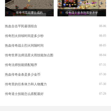
传奇书页在哪合成的
传奇战士攻杀到底学不学
热血合击平民最强组合
08-06
传奇烈火持续时间是多少秒
08-05
热血传奇战士烈火间隔时间
08-05
传奇世界法师流星火雨技能加点图
08-04
传奇法师技能搭配顺序
07-31
热血传奇金条是多少金币
07-30
传奇里的任务体力和人物魔力
07-30
传奇道士技能怎么搭配最好
07-29