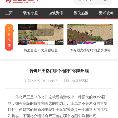
主页
装备专题
游戏资讯
聚侠热推
游戏攻略
热血合击平民最强组合
传奇烈火持续时间是多少秒
传奇尸王都在哪个地图中刷新出现
时间：2022-09-21 10:47
来源：绿盛新区网
传奇尸王是《传奇》这款经典游戏中一种强大的BOSS怪
物，拥有高级的技能和强大的能力。尸王虽然不是游戏的首要
目标，但是它的刷新和出现对于玩家来说是一个非常大的挑战
和机会。下面将介绍传奇尸王都在哪个地图中刷新出现。