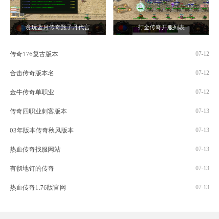
贪玩蓝月传奇甄子丹代言
打金传奇开服列表
传奇176复古版本
07-12
合击传奇版本名
07-12
金牛传奇单职业
07-12
传奇四职业刺客版本
07-13
03年版本传奇秋风版本
07-13
热血传奇找服网站
07-13
有彻地钉的传奇
07-13
热血传奇1.76版官网
07-13