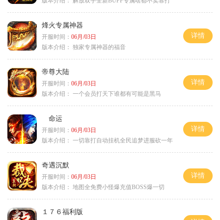
版本介绍：
解放双手全新BUFF专属啥都不卖靠打
烽火专属神器
详情
开服时间：
06月/03日
版本介绍：
独家专属神器的福音
帝尊大陆
详情
开服时间：
06月/03日
版本介绍：
一个会员打天下谁都有可能是黑马
命运
详情
开服时间：
06月/03日
版本介绍：
一切靠打自动挂机全民追梦进服砍一年
奇遇沉默
详情
开服时间：
06月/03日
版本介绍：
地图全免费小怪爆充值BOSS爆一切
１７６福利版