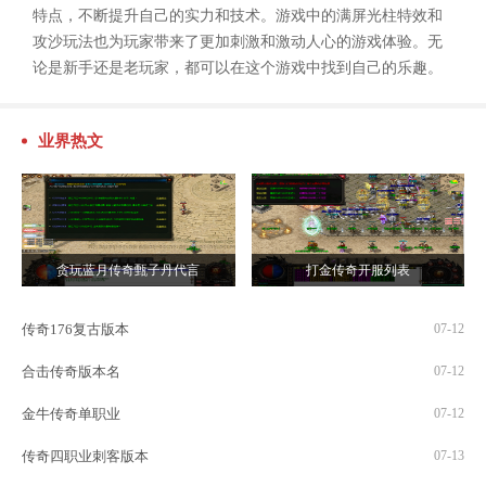
特点，不断提升自己的实力和技术。游戏中的满屏光柱特效和
攻沙玩法也为玩家带来了更加刺激和激动人心的游戏体验。无
论是新手还是老玩家，都可以在这个游戏中找到自己的乐趣。
业界热文
贪玩蓝月传奇甄子丹代言
打金传奇开服列表
传奇176复古版本
07-12
合击传奇版本名
07-12
金牛传奇单职业
07-12
传奇四职业刺客版本
07-13