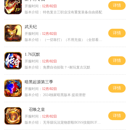
详情
开服时间：
12月/02日
版本介绍：
特色复古三职业没有重复装备自由搭配
武天纪
详情
开服时间：
12月/02日
版本介绍：
（一切靠打）（不用充值）（全部看脸）
1.76沉默
详情
开服时间：
12月/02日
版本介绍：
免费自动拾取？+耐玩复古沉默
暗黑起源第三季
详情
开服时间：
12月/02日
版本介绍：
2024独家暗黑版本.提前泄密
召唤之皇
详情
开服时间：
12月/02日
版本介绍：
无等级玩法宠物群殴BOSS技能BUFF铭文B