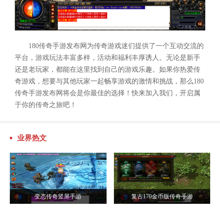
180传奇手游发布网为传奇游戏迷们提供了一个互动交流的
平台，游戏玩法丰富多样，活动和福利丰厚诱人。无论是新手
还是老玩家，都能在这里找到自己的游戏乐趣。如果你热爱传
奇游戏，想要与其他玩家一起畅享游戏的激情和挑战，那么180
传奇手游发布网将会是你最佳的选择！快来加入我们，开启属
于你的传奇之旅吧！
业界热文
变态传奇竖屏手游
复古170金币版传奇手游