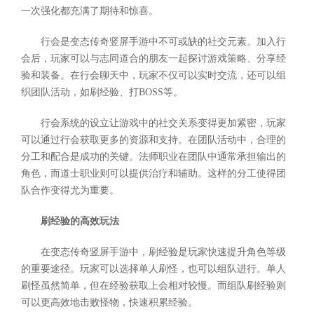
一次强化都充满了期待和惊喜。
行会是变态传奇竖屏手游中不可或缺的社交元素。加入行
会后，玩家可以与志同道合的朋友一起探讨游戏策略、分享经
验和装备。在行会聊天中，玩家不仅可以实时交流，还可以组
织团队活动，如刷经验、打BOSS等。
行会系统的设立让游戏中的社交关系变得更加紧密，玩家
可以通过行会获取更多的资源和支持。在团队活动中，合理的
分工和配合是成功的关键。法师职业在团队中通常承担输出的
角色，而道士职业则可以提供治疗和辅助。这样的分工使得团
队合作变得尤为重要。
刷经验的高效玩法
在变态传奇竖屏手游中，刷经验是玩家快速提升角色等级
的重要途径。玩家可以选择单人刷怪，也可以组队进行。单人
刷怪虽然简单，但在经验获取上会相对较慢。而组队刷经验则
可以更高效地击败怪物，快速积累经验。