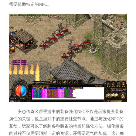
需要借助特定的NPC。
变态传奇竖屏手游中的装备强化NPC不仅是玩家提升装备
属性的关键，也是游戏中的重要社交节点。通过与强化NPC的
互动，玩家可以了解到各种装备的特点和强化方法。强化装备
的过程不仅需要消耗一定的资源，还需要运气的加成，这让每