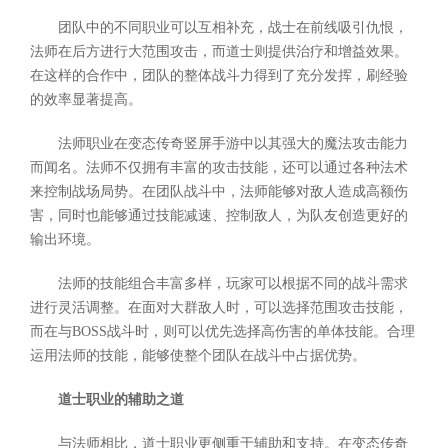
团队中的不同职业可以互相补充，战士在前线吸引仇恨，
法师在后方进行大范围攻击，而道士则提供治疗和增益效果。
在这样的合作中，团队的整体战斗力得到了充分发挥，刷经验
的效率显著提高。
法师职业在变态传奇竖屏手游中以其强大的魔法攻击能力
而闻名。法师不仅拥有丰富的攻击技能，还可以通过各种法术
来控制战场局势。在团队战斗中，法师能够对敌人造成高额伤
害，同时也能够通过技能减速、控制敌人，为队友创造更好的
输出环境。
法师的技能组合丰富多样，玩家可以根据不同的战斗需求
进行灵活调整。在面对大群敌人时，可以选择范围攻击技能，
而在与BOSS战斗时，则可以优先选择高伤害的单体技能。合理
运用法师的技能，能够使整个团队在战斗中占据优势。
道士职业的辅助之道
与法师相比，道士职业更侧重于辅助和支持。在变态传奇