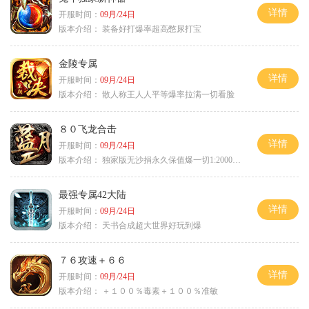
详情
开服时间：
09月/24日
版本介绍：
装备好打爆率超高憋尿打宝
金陵专属
详情
开服时间：
09月/24日
版本介绍：
散人称王人人平等爆率拉满一切看脸
８０飞龙合击
详情
开服时间：
09月/24日
版本介绍：
独家版无沙捐永久保值爆一切1:2000回3
最强专属42大陆
详情
开服时间：
09月/24日
版本介绍：
天书合成超大世界好玩到爆
７６攻速＋６６
详情
开服时间：
09月/24日
版本介绍：
＋１００％毒素＋１００％准敏