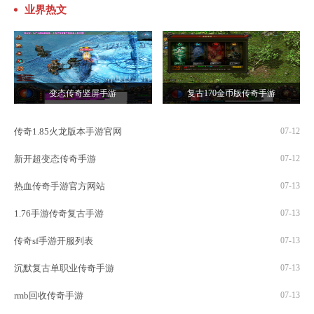
业界热文
变态传奇竖屏手游
复古170金币版传奇手游
传奇1.85火龙版本手游官网
07-12
新开超变态传奇手游
07-12
热血传奇手游官方网站
07-13
1.76手游传奇复古手游
07-13
传奇sf手游开服列表
07-13
沉默复古单职业传奇手游
07-13
rmb回收传奇手游
07-13