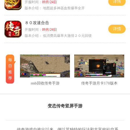
详情
开服时间：
09月/24日
版本介绍：
地图超多神器血祭爆率全开
８０攻速合击
详情
开服时间：
09月/24日
版本介绍：
低消费高爆率大激情２０元回馈
rmb回收传奇手游
传奇手游月卡170版本
变态传奇竖屏手游
传奇游戏自推出以来，便以其独特的玩法和丰富的社交系