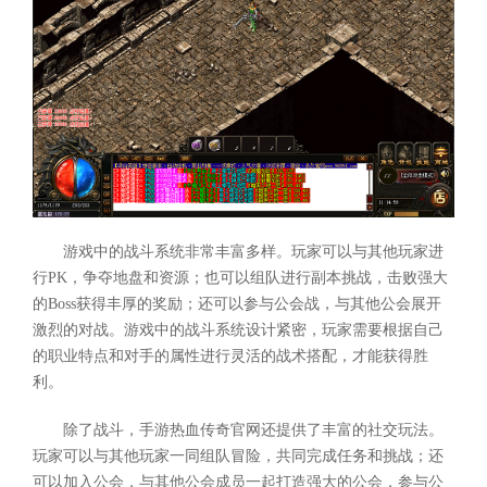
游戏中的战斗系统非常丰富多样。玩家可以与其他玩家进
行PK，争夺地盘和资源；也可以组队进行副本挑战，击败强大
的Boss获得丰厚的奖励；还可以参与公会战，与其他公会展开
激烈的对战。游戏中的战斗系统设计紧密，玩家需要根据自己
的职业特点和对手的属性进行灵活的战术搭配，才能获得胜
利。
除了战斗，手游热血传奇官网还提供了丰富的社交玩法。
玩家可以与其他玩家一同组队冒险，共同完成任务和挑战；还
可以加入公会，与其他公会成员一起打造强大的公会，参与公