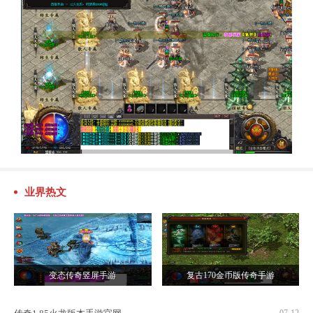
业界热文
变态传奇竖屏手游
复古170金币版传奇手游