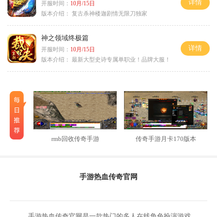
详情
开服时间：
10月/15日
版本介绍：
复古杀神楼迦剧情无限刀独家
神之领域终极篇
详情
开服时间：
10月/15日
版本介绍：
最新大型史诗专属单职业！品牌大服！
rmb回收传奇手游
传奇手游月卡170版本
手游热血传奇官网
手游热血传奇官网是一款热门的多人在线角色扮演游戏，