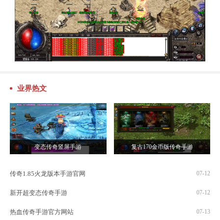
业界热文
变态传奇竖屏手游
复古170金币版传奇手游
传奇1.85火龙版本手游官网
07-12
新开超变态传奇手游
07-12
热血传奇手游官方网站
07-13