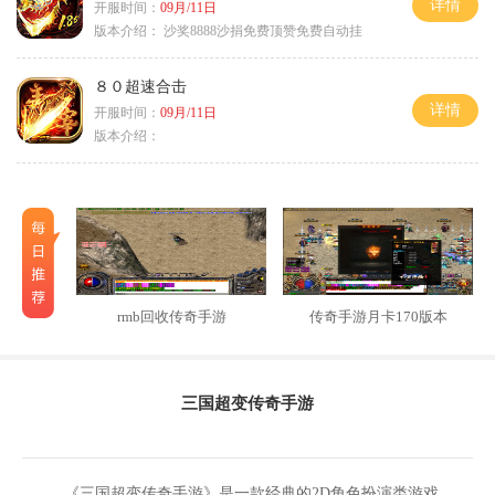
详情
开服时间：
09月/11日
版本介绍：
沙奖8888沙捐免费顶赞免费自动挂
８０超速合击
详情
开服时间：
09月/11日
版本介绍：
rmb回收传奇手游
传奇手游月卡170版本
三国超变传奇手游
《三国超变传奇手游》是一款经典的2D角色扮演类游戏，