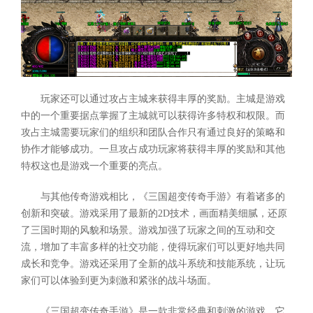
玩家还可以通过攻占主城来获得丰厚的奖励。主城是游戏
中的一个重要据点掌握了主城就可以获得许多特权和权限。而
攻占主城需要玩家们的组织和团队合作只有通过良好的策略和
协作才能够成功。一旦攻占成功玩家将获得丰厚的奖励和其他
特权这也是游戏一个重要的亮点。
与其他传奇游戏相比，《三国超变传奇手游》有着诸多的
创新和突破。游戏采用了最新的2D技术，画面精美细腻，还原
了三国时期的风貌和场景。游戏加强了玩家之间的互动和交
流，增加了丰富多样的社交功能，使得玩家们可以更好地共同
成长和竞争。游戏还采用了全新的战斗系统和技能系统，让玩
家们可以体验到更为刺激和紧张的战斗场面。
《三国超变传奇手游》是一款非常经典和刺激的游戏，它