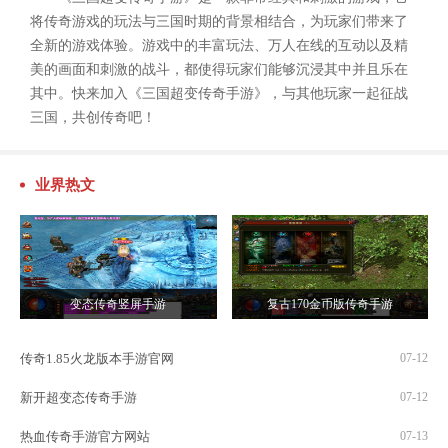
将传奇游戏的玩法与三国时期的背景相结合，为玩家们带来了
全新的游戏体验。游戏中的丰富玩法、万人在线的互动以及精
美的画面和刺激的战斗，都使得玩家们能够沉浸其中并且乐在
其中。快来加入《三国超变传奇手游》，与其他玩家一起征战
三国，共创传奇吧！
业界热文
变态传奇竖屏手游
复古170金币版传奇手游
传奇1.85火龙版本手游官网
07-12
新开超变态传奇手游
07-12
热血传奇手游官方网站
07-13