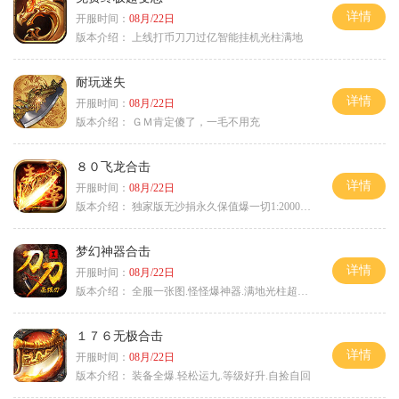
详情
开服时间：
08月/22日
版本介绍：
上线打币刀刀过亿智能挂机光柱满地
耐玩迷失
详情
开服时间：
08月/22日
版本介绍：
ＧＭ肯定傻了，一毛不用充
８０飞龙合击
详情
开服时间：
08月/22日
版本介绍：
独家版无沙捐永久保值爆一切1:2000回3
梦幻神器合击
详情
开服时间：
08月/22日
版本介绍：
全服一张图.怪怪爆神器.满地光柱超激情
１７６无极合击
详情
开服时间：
08月/22日
版本介绍：
装备全爆.轻松运九.等级好升.自捡自回