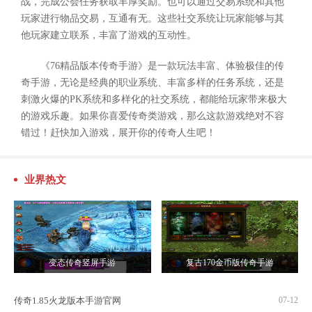
战，完成公会任务获取丰厚奖励。也可以通过交易系统和其他
玩家进行物品交易，互通有无。这些社交系统让玩家能够与其
他玩家建立联系，丰富了游戏的互动性。
《76精品版本传奇手游》是一款玩法丰富、体验极佳的传
奇手游，无论是经典的职业系统、丰富多样的任务系统，还是
刺激火爆的PK系统和多样化的社交系统，都能给玩家带来极大
的游戏乐趣。如果你喜爱传奇类游戏，那么这款游戏绝对不容
错过！赶快加入游戏，展开你的传奇人生吧！
业界热文
变态传奇竖屏手游
复古170金币版传奇手游
传奇1.85火龙版本手游官网
07-12