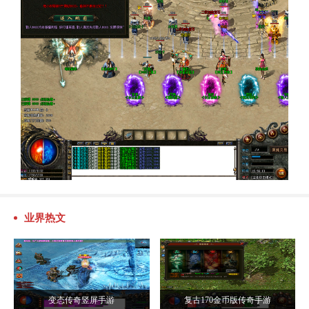
业界热文
变态传奇竖屏手游
复古170金币版传奇手游