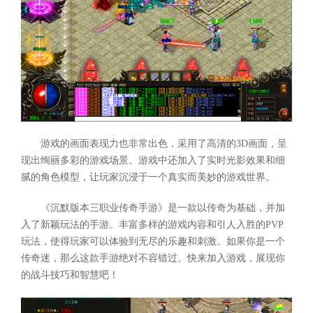
游戏的画面表现力也非常出色，采用了高清的3D画面，呈
现出绚丽多彩的游戏场景。游戏中还加入了实时光影效果和细
腻的角色模型，让玩家沉浸于一个真实而美妙的游戏世界。
《沉默版本三职业传奇手游》是一款以传奇为基础，并加
入了新颖玩法的手游。丰富多样的游戏内容和引人入胜的PVP
玩法，使得玩家可以体验到无尽的乐趣和刺激。如果你是一个
传奇迷，那么这款手游绝对不容错过。快来加入游戏，展现你
的战斗技巧和智慧吧！