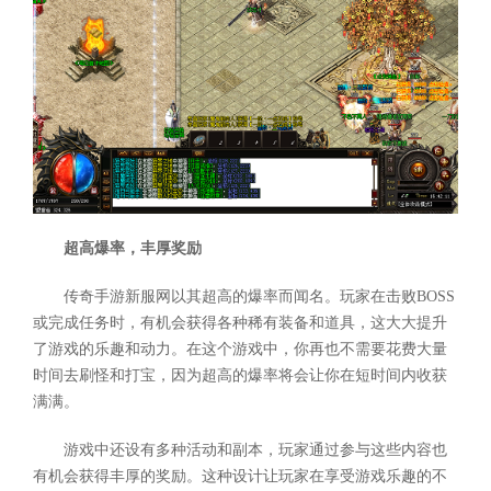
超高爆率，丰厚奖励
传奇手游新服网以其超高的爆率而闻名。玩家在击败BOSS
或完成任务时，有机会获得各种稀有装备和道具，这大大提升
了游戏的乐趣和动力。在这个游戏中，你再也不需要花费大量
时间去刷怪和打宝，因为超高的爆率将会让你在短时间内收获
满满。
游戏中还设有多种活动和副本，玩家通过参与这些内容也
有机会获得丰厚的奖励。这种设计让玩家在享受游戏乐趣的不