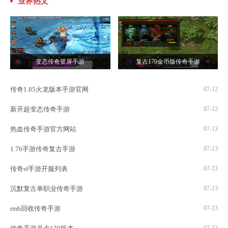
业界热文
变态传奇竖屏手游
复古170金币版传奇手游
传奇1.85火龙版本手游官网
07-12
新开超变态传奇手游
07-12
热血传奇手游官方网站
07-13
1.76手游传奇复古手游
07-13
传奇sf手游开服列表
07-13
沉默复古单职业传奇手游
07-13
rmb回收传奇手游
07-13
07-13