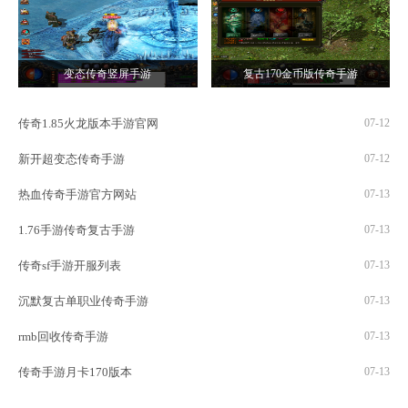
变态传奇竖屏手游
复古170金币版传奇手游
传奇1.85火龙版本手游官网
07-12
新开超变态传奇手游
07-12
热血传奇手游官方网站
07-13
1.76手游传奇复古手游
07-13
传奇sf手游开服列表
07-13
沉默复古单职业传奇手游
07-13
rmb回收传奇手游
07-13
传奇手游月卡170版本
07-13