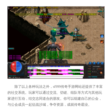
除了以上各种玩法之外，sf999传奇手游网站还提供了丰富
的社交系统。玩家可以通过交流、切磋、组队等方式与其他玩
家进行互动，结交志同道合的朋友。你可以组建自己的公会，
与公会成员一起征战沙城，争夺资源，成就传奇霸业。