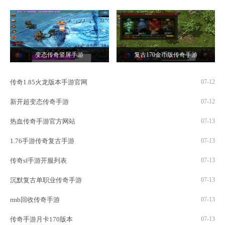
变态传奇竖屏手游
复古170金币版传奇手游
传奇1.85火龙版本手游官网
07-12
新开超变态传奇手游
07-12
热血传奇手游官方网站
07-13
1.76手游传奇复古手游
07-13
传奇sf手游开服列表
07-13
沉默复古单职业传奇手游
07-13
rmb回收传奇手游
07-13
传奇手游月卡170版本
07-13