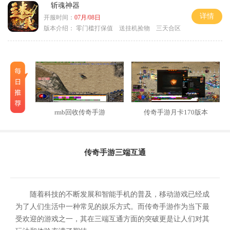
斩魂神器
详情
开服时间：
07月/08日
版本介绍：
零门槛打保值 送挂机捡物 三天合区
rmb回收传奇手游
传奇手游月卡170版本
传奇手游三端互通
随着科技的不断发展和智能手机的普及，移动游戏已经成
为了人们生活中一种常见的娱乐方式。而传奇手游作为当下最
受欢迎的游戏之一，其在三端互通方面的突破更是让人们对其