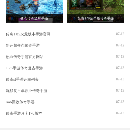
变态传奇竖屏手游
复古170金币版传奇手游
传奇1.85火龙版本手游官网
07-12
新开超变态传奇手游
07-12
热血传奇手游官方网站
07-13
1.76手游传奇复古手游
07-13
传奇sf手游开服列表
07-13
沉默复古单职业传奇手游
07-13
rmb回收传奇手游
07-13
传奇手游月卡170版本
07-13