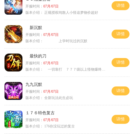
详情
开服时间：
07月/07日
版本介绍：
正规授权纯散人小怪追梦物价超好
新沉默
详情
开服时间：
07月/07日
版本介绍：
上学时玩过的沉默
最快的刀
详情
开服时间：
07月/07日
版本介绍：
一切靠打 ７７７级以上怪物爆终极
九九沉默
详情
开服时间：
07月/07日
版本介绍：
全新玩法此生必玩
１７６特色复古
详情
开服时间：
07月/07日
版本介绍：
176你没玩过的复古