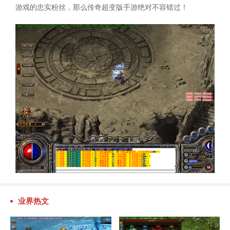
游戏的忠实粉丝，那么传奇超变版手游绝对不容错过！
业界热文