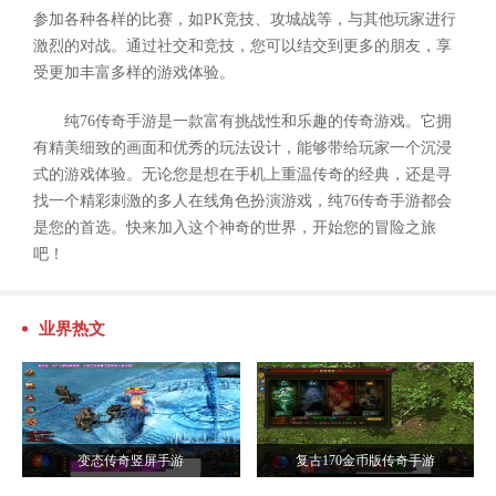
参加各种各样的比赛，如PK竞技、攻城战等，与其他玩家进行
激烈的对战。通过社交和竞技，您可以结交到更多的朋友，享
受更加丰富多样的游戏体验。
纯76传奇手游是一款富有挑战性和乐趣的传奇游戏。它拥
有精美细致的画面和优秀的玩法设计，能够带给玩家一个沉浸
式的游戏体验。无论您是想在手机上重温传奇的经典，还是寻
找一个精彩刺激的多人在线角色扮演游戏，纯76传奇手游都会
是您的首选。快来加入这个神奇的世界，开始您的冒险之旅
吧！
业界热文
变态传奇竖屏手游
复古170金币版传奇手游