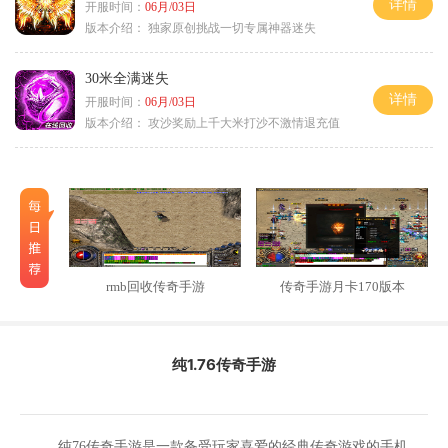
详情
开服时间：
06月/03日
版本介绍：
独家原创挑战一切专属神器迷失
30米全满迷失
详情
开服时间：
06月/03日
版本介绍：
攻沙奖励上千大米打沙不激情退充值
rmb回收传奇手游
传奇手游月卡170版本
纯1.76传奇手游
纯76传奇手游是一款备受玩家喜爱的经典传奇游戏的手机