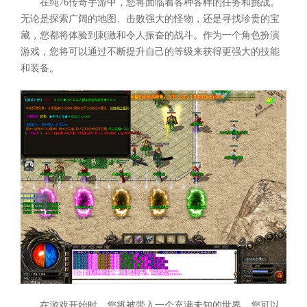
在纯76传奇手游中，您将面临着各种各样的任务和挑战。
无论是探索广阔的地图、击败强大的怪物，还是寻找珍贵的宝
藏，您都将体验到刺激和令人振奋的战斗。作为一个角色扮演
游戏，您将可以通过不断提升自己的等级来获得更强大的技能
和装备。
在游戏开始时，您将被带入一个充满未知的世界。您可以