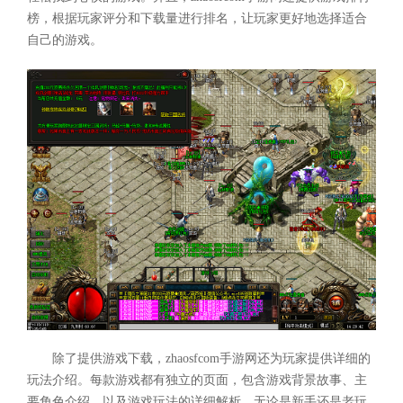
榜，根据玩家评分和下载量进行排名，让玩家更好地选择适合
自己的游戏。
除了提供游戏下载，zhaosfcom手游网还为玩家提供详细的
玩法介绍。每款游戏都有独立的页面，包含游戏背景故事、主
要角色介绍，以及游戏玩法的详细解析。无论是新手还是老玩