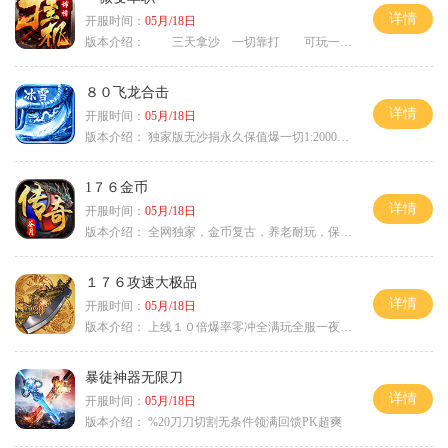
详情
开服时间：
05月/18日
版本介绍：
三天拿沙 一切靠打 可玩一年
８０飞龙合击
详情
开服时间：
05月/18日
版本介绍：
独家版无沙捐永久保值爆一切1:2000回4
1７６金币
详情
开服时间：
05月/18日
版本介绍：
全网独家，金币复古，养老耐玩，保底回収
１７６攻速大极品
详情
开服时间：
05月/18日
版本介绍：
上线１０倍爆率零冲全满玩全服一夜终极
暴徒神器无限刀
详情
开服时间：
05月/18日
版本介绍：
%20刀刀切割无条件领满回馈PK超爽