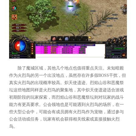
除了魔城区域，其他几个地点也值得重点关注。未知暗殿
作为火烈鸟的另一个出没地点，虽然存在许多假BOSS干扰，但
真实火烈鸟的出现概率较高。炽天使遗迹、烈焰山谷和恶魔祭
坛这些地图同样是火烈鸟的聚集地，其中炽天使遗迹适合游戏
初期阶段的玩家探索，而烈焰山谷和恶魔祭坛则对玩家的战斗
能力有更高要求。公会领地也是可能遇到火烈鸟的场所，在一
些大型公会中，可能会有成员拥有火烈鸟作为宠物，通过参与
公会活动或任务，玩家有机会获得相关线索或直接接触火烈
鸟。