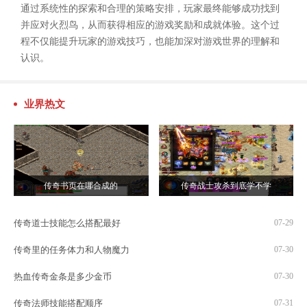
通过系统性的探索和合理的策略安排，玩家最终能够成功找到
并应对火烈鸟，从而获得相应的游戏奖励和成就体验。这个过
程不仅能提升玩家的游戏技巧，也能加深对游戏世界的理解和
认识。
业界热文
传奇书页在哪合成的
传奇战士攻杀到底学不学
传奇道士技能怎么搭配最好
07-29
传奇里的任务体力和人物魔力
07-30
热血传奇金条是多少金币
07-30
传奇法师技能搭配顺序
07-31