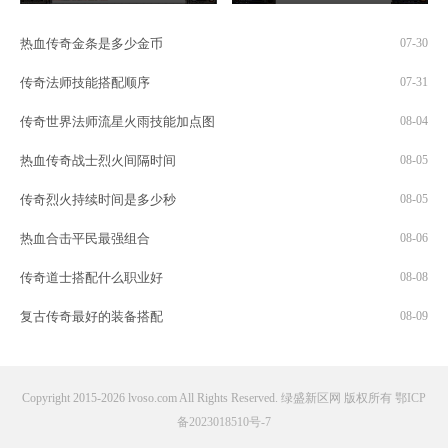
热血传奇金条是多少金币
07-30
传奇法师技能搭配顺序
07-31
传奇世界法师流星火雨技能加点图
08-04
热血传奇战士烈火间隔时间
08-05
传奇烈火持续时间是多少秒
08-05
热血合击平民最强组合
08-06
传奇道士搭配什么职业好
08-08
复古传奇最好的装备搭配
08-09
Copyright 2015-2026 lvoso.com All Rights Reserved. 绿盛新区网 版权所有
鄂ICP
备2023018510号-7