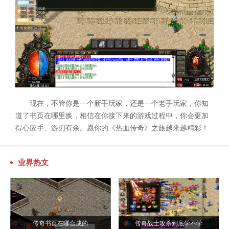
现在，不管你是一个新手玩家，还是一个老手玩家，你知
道了书页在哪里换，相信在你接下来的游戏过程中，你会更加
得心应手、游刃有余。愿你的《热血传奇》之旅越来越精彩！
业界热文
传奇书页在哪合成的
传奇战士攻杀到底学不学