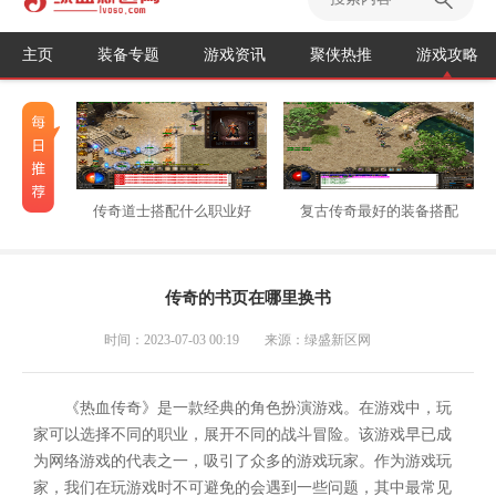
主页
装备专题
游戏资讯
聚侠热推
游戏攻略
传奇道士搭配什么职业好
复古传奇最好的装备搭配
传奇的书页在哪里换书
时间：2023-07-03 00:19
来源：绿盛新区网
《热血传奇》是一款经典的角色扮演游戏。在游戏中，玩
家可以选择不同的职业，展开不同的战斗冒险。该游戏早已成
为网络游戏的代表之一，吸引了众多的游戏玩家。作为游戏玩
家，我们在玩游戏时不可避免的会遇到一些问题，其中最常见