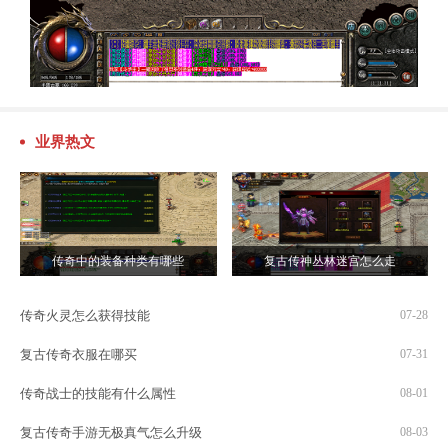
业界热文
传奇中的装备种类有哪些
复古传神丛林迷宫怎么走
传奇火灵怎么获得技能
07-28
复古传奇衣服在哪买
07-31
传奇战士的技能有什么属性
08-01
复古传奇手游无极真气怎么升级
08-03