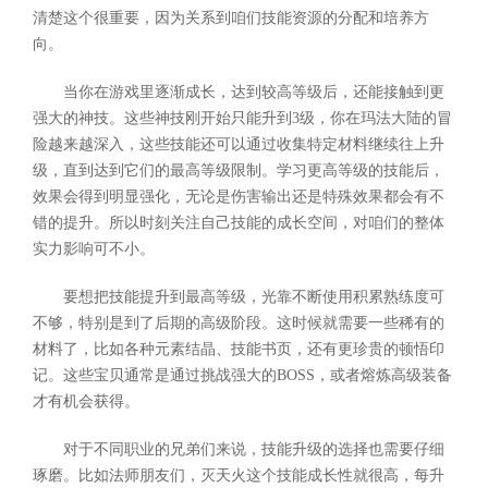
清楚这个很重要，因为关系到咱们技能资源的分配和培养方
向。
当你在游戏里逐渐成长，达到较高等级后，还能接触到更
强大的神技。这些神技刚开始只能升到3级，你在玛法大陆的冒
险越来越深入，这些技能还可以通过收集特定材料继续往上升
级，直到达到它们的最高等级限制。学习更高等级的技能后，
效果会得到明显强化，无论是伤害输出还是特殊效果都会有不
错的提升。所以时刻关注自己技能的成长空间，对咱们的整体
实力影响可不小。
要想把技能提升到最高等级，光靠不断使用积累熟练度可
不够，特别是到了后期的高级阶段。这时候就需要一些稀有的
材料了，比如各种元素结晶、技能书页，还有更珍贵的顿悟印
记。这些宝贝通常是通过挑战强大的BOSS，或者熔炼高级装备
才有机会获得。
对于不同职业的兄弟们来说，技能升级的选择也需要仔细
琢磨。比如法师朋友们，灭天火这个技能成长性就很高，每升