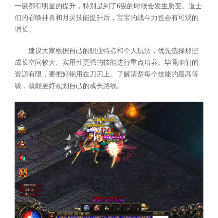
一级都有明显的提升，特别是到了6级的时候会发生质变。道士
们的召唤神兽和月灵技能提升后，宝宝的战斗力也会有可观的
增长。
建议大家根据自己的职业特点和个人玩法，优先选择那些
成长空间较大、实用性更强的技能进行重点培养。毕竟咱们的
资源有限，要把好钢用在刀刃上。了解清楚每个技能的最高等
级，就能更好规划自己的成长路线。