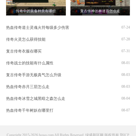
传奇中的装备种类有哪些
复古传神丛林迷宫怎么走
热血传奇道士灵魂火符每级多少伤害
07-24
传奇火灵怎么获得技能
07-28
复古传奇衣服在哪买
07-31
传奇战士的技能有什么属性
08-01
复古传奇手游无极真气怎么升级
08-03
热血传奇赤月三层怎么走
08-03
热血传奇冰雪之城黑暗之森怎么走
08-04
热血传奇千年树妖在哪里打
08-07
Copyright 2015-2026 lvoso.com All Rights Reserved. 绿盛新区网 版权所有
鄂ICP