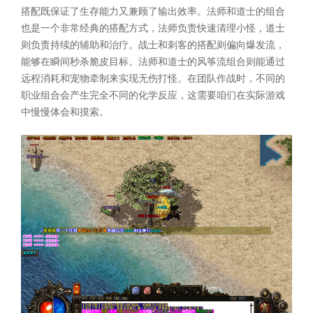
搭配既保证了生存能力又兼顾了输出效率。法师和道士的组合
也是一个非常经典的搭配方式，法师负责快速清理小怪，道士
则负责持续的辅助和治疗。战士和刺客的搭配则偏向爆发流，
能够在瞬间秒杀脆皮目标。法师和道士的风筝流组合则能通过
远程消耗和宠物牵制来实现无伤打怪。在团队作战时，不同的
职业组合会产生完全不同的化学反应，这需要咱们在实际游戏
中慢慢体会和摸索。