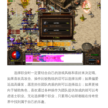
选择职业时一定要结合自己的游戏风格和喜好来决定哦。
如果喜欢高攻击、操作比较熟练的话可以选择法师；如果偏爱
近战高爆发，愿意担任团队肉盾的则可以选择战士；如果更倾
向于辅助角色，喜欢通过各种操作为团队提供加成的就可以考
虑道士职业。无论选择哪个职业，只要用心钻研都能在传奇世
界中找到属于自己的乐趣。