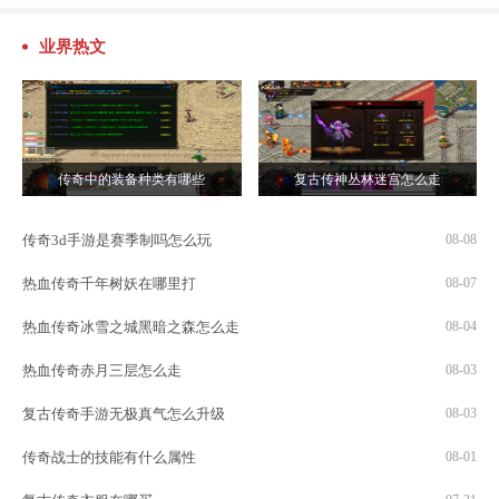
业界热文
传奇中的装备种类有哪些
复古传神丛林迷宫怎么走
传奇3d手游是赛季制吗怎么玩
08-08
热血传奇千年树妖在哪里打
08-07
热血传奇冰雪之城黑暗之森怎么走
08-04
热血传奇赤月三层怎么走
08-03
复古传奇手游无极真气怎么升级
08-03
传奇战士的技能有什么属性
08-01