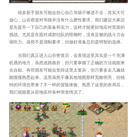
很多新手朋友可能会担心自己等级不够进不去，其实大可
放心，山谷密道对等级并没有什么硬性要求。我们建议大家还
是先提升一下自己的装备和实力，这样才能更好地应对里面的
挑战。尤其是在面对成群结队的怪物时，没有足够的战斗力会
很吃力。虽然不是强制要求，但做好准备总归是明智的选择。
当我们真正进入山谷密道后，会发现这里其实是一个充满
机遇的地方，虽然道路曲折，但只要掌握了正确的方法就能来
去自如。有些朋友可能会觉得这里太复杂，但只要多走几遍就
能慢慢熟悉起来。这里虽然不像其他地图那样宽敞明亮，但独
特的环境也带来了不一样的冒险体验。熟悉了这里的布局后，
我们就能更从容地应对各种突发情况了。