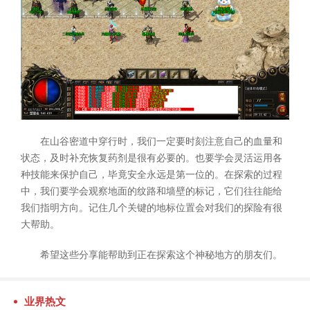
在山谷密道中穿行时，我们一定要时刻注意自己的血量和
状态，及时补充恢复药剂是很有必要的。也要学会灵活运用各
种技能来保护自己，毕竟安全永远是第一位的。在探索的过程
中，我们要学会观察地面的纹路和墙壁的标记，它们往往能给
我们指明方向。记住几个关键的地标位置会对我们的探险有很
大帮助。
希望这些分享能帮助到正在探索这个神秘地方的朋友们。
业界热文