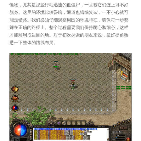
怪物，尤其是那些行动迅速的血僵尸，一旦被它们缠上可不好
脱身。这里的环境比较昏暗，通道也错综复杂，一不小心就可
能走错路。我们必须仔细观察周围的环境特征，确保每一步都
踩在正确的路径上。整个过程需要我们保持耐心和细心，这样
才能顺利抵达目的地。对于初次探索的朋友来说，最好提前熟
悉一下整体的路线布局。