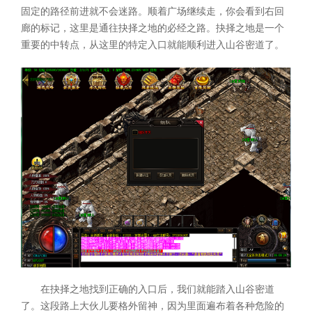
固定的路径前进就不会迷路。顺着广场继续走，你会看到右回
廊的标记，这里是通往抉择之地的必经之路。抉择之地是一个
重要的中转点，从这里的特定入口就能顺利进入山谷密道了。
在抉择之地找到正确的入口后，我们就能踏入山谷密道
了。这段路上大伙儿要格外留神，因为里面遍布着各种危险的