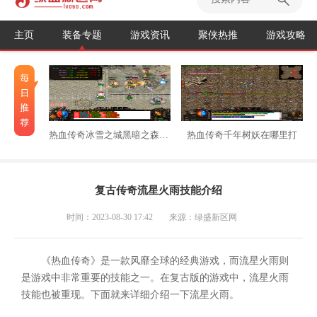
主页
装备专题
游戏资讯
聚侠热推
游戏攻略
热血传奇冰雪之城黑暗之森怎么走
热血传奇千年树妖在哪里打
复古传奇流星火雨技能介绍
时间：2023-08-30 17:42
来源：绿盛新区网
《热血传奇》是一款风靡全球的经典游戏，而流星火雨则
是游戏中非常重要的技能之一。在复古版的游戏中，流星火雨
技能也被重现。下面就来详细介绍一下流星火雨。