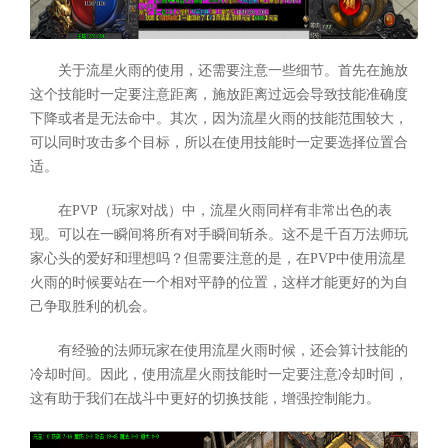
关于流星火雨的使用，还需要注意一些细节。首先在施放
这个技能时一定要注意距离，施放距离过远会导致技能准确度
下降或者是无法命中。其次，因为流星火雨的技能范围较大，
可以同时攻击多个目标，所以在使用技能时一定要选择位置合
适。
在PVP（玩家对战）中，流星火雨同样有非常出色的表
现。可以在一瞬间将所有对手瞬间斩杀。这不是千百万法师玩
家心头的爱好和理想吗？但需要注意的是，在PVP中使用流星
火雨的时候要站在一个相对平静的位置，这样才能更好的为自
己争取胜利的机会。
有经验的法师玩家在使用流星火雨时候，还会算计技能的
冷却时间。因此，使用流星火雨技能时一定要注意冷却时间，
这有助于我们在战斗中更好的切换技能，增强控制能力。