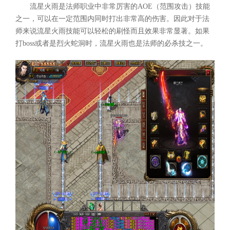
流星火雨是法师职业中非常厉害的AOE（范围攻击）技能
之一，可以在一定范围内同时打出非常高的伤害。因此对于法
师来说流星火雨技能可以轻松的刷怪而且效果非常显著。如果
打boss或者是烈火蛇洞时，流星火雨也是法师的必杀技之一。