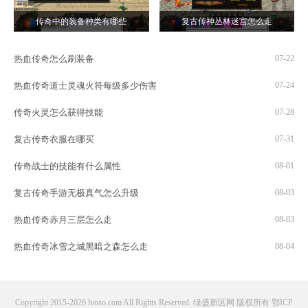
传奇中的装备种类有哪些
复古传神丛林迷宫怎么走
热血传奇怎么刷装备
07-22
热血传奇道士灵魂火符每级多少伤害
07-24
传奇火灵怎么获得技能
07-28
复古传奇衣服在哪买
07-31
传奇战士的技能有什么属性
08-01
复古传奇手游无极真气怎么升级
08-03
热血传奇赤月三层怎么走
08-03
热血传奇冰雪之城黑暗之森怎么走
08-04
Copyright 2015-2026 lvoso.com All Rights Reserved. 绿盛新区网 版权所有
鄂ICP