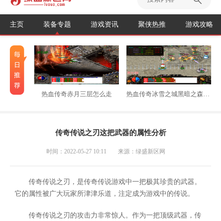
主页
装备专题
游戏资讯
聚侠热推
游戏攻略
热血传奇赤月三层怎么走
热血传奇冰雪之城黑暗之森怎么走
传奇传说之刃这把武器的属性分析
时间：2022-05-27 10:11
来源：绿盛新区网
传奇传说之刃，是传奇传说游戏中一把极其珍贵的武器。
它的属性被广大玩家所津津乐道，注定成为游戏中的传说。
传奇传说之刃的攻击力非常惊人。作为一把顶级武器，传