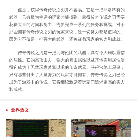
但是，获得传奇传说之刃并不容易。它是一把非常稀有的
武器，只有极为幸运的玩家才能找到。获得传奇传说之刃需要
花费大量的时间和努力，需要完成一系列的任务和挑战。对于
那些拥有传奇传说之刃的玩家来说，这一切努力都是值得的。
因为它不仅是一把强大的武器，还象征着玩家的实力和成就。
传奇传说之刃是一把无与伦比的武器，具有令人难以置信
的属性。它的高攻击力，强大的暴击属性以及其他实用属性使
得它成为了无数玩家梦寐以求的传奇武器。获得它绝非易事，
只有那些付出了大量努力的玩家才能拥有。传奇传说之刃已经
成为了游戏中的传说，它将继续激励着玩家们追求更高的实力
和成就。
业界热文