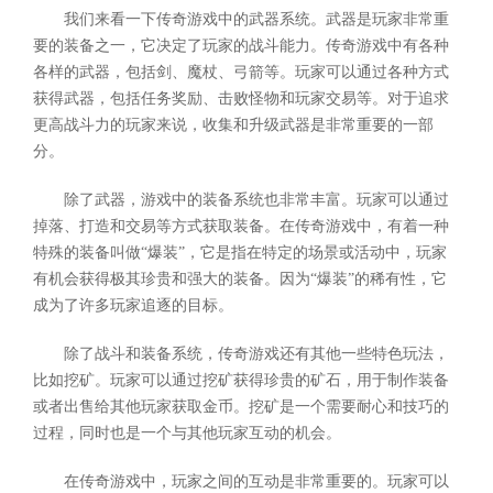
我们来看一下传奇游戏中的武器系统。武器是玩家非常重
要的装备之一，它决定了玩家的战斗能力。传奇游戏中有各种
各样的武器，包括剑、魔杖、弓箭等。玩家可以通过各种方式
获得武器，包括任务奖励、击败怪物和玩家交易等。对于追求
更高战斗力的玩家来说，收集和升级武器是非常重要的一部
分。
除了武器，游戏中的装备系统也非常丰富。玩家可以通过
掉落、打造和交易等方式获取装备。在传奇游戏中，有着一种
特殊的装备叫做“爆装”，它是指在特定的场景或活动中，玩家
有机会获得极其珍贵和强大的装备。因为“爆装”的稀有性，它
成为了许多玩家追逐的目标。
除了战斗和装备系统，传奇游戏还有其他一些特色玩法，
比如挖矿。玩家可以通过挖矿获得珍贵的矿石，用于制作装备
或者出售给其他玩家获取金币。挖矿是一个需要耐心和技巧的
过程，同时也是一个与其他玩家互动的机会。
在传奇游戏中，玩家之间的互动是非常重要的。玩家可以