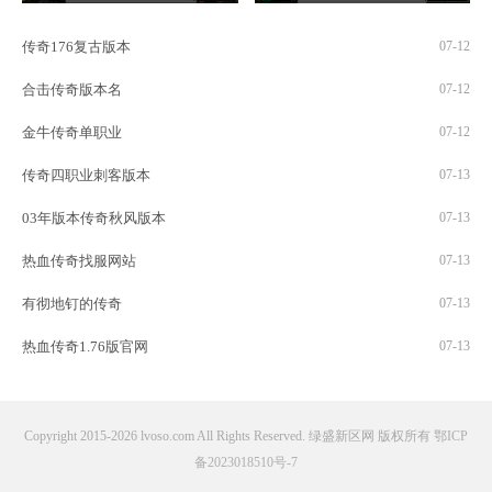
传奇176复古版本
07-12
合击传奇版本名
07-12
金牛传奇单职业
07-12
传奇四职业刺客版本
07-13
03年版本传奇秋风版本
07-13
热血传奇找服网站
07-13
有彻地钉的传奇
07-13
热血传奇1.76版官网
07-13
Copyright 2015-2026 lvoso.com All Rights Reserved. 绿盛新区网 版权所有
鄂ICP
备2023018510号-7