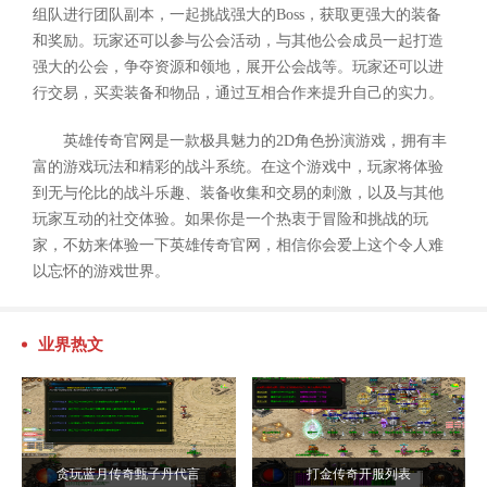
组队进行团队副本，一起挑战强大的Boss，获取更强大的装备
和奖励。玩家还可以参与公会活动，与其他公会成员一起打造
强大的公会，争夺资源和领地，展开公会战等。玩家还可以进
行交易，买卖装备和物品，通过互相合作来提升自己的实力。
英雄传奇官网是一款极具魅力的2D角色扮演游戏，拥有丰
富的游戏玩法和精彩的战斗系统。在这个游戏中，玩家将体验
到无与伦比的战斗乐趣、装备收集和交易的刺激，以及与其他
玩家互动的社交体验。如果你是一个热衷于冒险和挑战的玩
家，不妨来体验一下英雄传奇官网，相信你会爱上这个令人难
以忘怀的游戏世界。
业界热文
贪玩蓝月传奇甄子丹代言
打金传奇开服列表