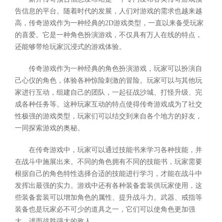
告信息的平台。随着时代的发展，人们对游戏的需求也越来越
高，传奇游戏作为一种经典的2D游戏类型，一直以来备受玩家
的喜爱。它是一种角色扮演游戏，不仅具有万人在线的特点，
还能够带给玩家沉浸式的游戏体验。
传奇游戏作为一种经典的角色扮演游戏，玩家可以扮演自
己心仪的角色，体验各种惊险刺激的冒险。玩家可以与其他玩
家进行互动，组建自己的团队，一起征战沙城、打怪升级、完
成各种任务等。这种玩家互动的特点使得传奇游戏成为了社交
性极强的游戏类型，玩家们可以结交到来自各个地方的好友，
一同探索游戏的奥秘。
在传奇游戏中，玩家可以通过技能书来学习各种技能，并
在战斗中施展出来。不同的角色拥有不同的技能书，玩家需要
根据自己的角色特性选择合适的技能进行学习，才能在战斗中
发挥出最强的实力。游戏中还有各种装备套装供玩家使用，这
些装备套装可以增加角色的属性、提升战斗力。武器、戒指等
装备也是玩家必不可少的道具之一，它们可以使角色更加强
大，进而战胜强大的敌人。