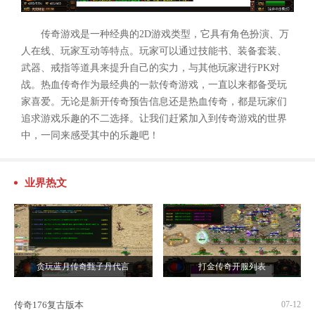
传奇游戏是一种经典的2D游戏类型，它具有角色扮演、万
人在线、玩家互动等特点。玩家可以通过技能书、装备套装、
武器、戒指等道具来提升自己的实力，与其他玩家进行PK对
战。热血传奇作为最经典的一款传奇游戏，一直以来都备受玩
家喜爱。无论是新开传奇预告信息还是热血传奇，都是玩家们
追求游戏乐趣的不二选择。让我们赶紧加入到传奇游戏的世界
中，一同来感受其中的乐趣吧！
业界热文
贪玩蓝月传奇甄子丹代言
打金传奇开服列表
传奇176复古版本
07-12