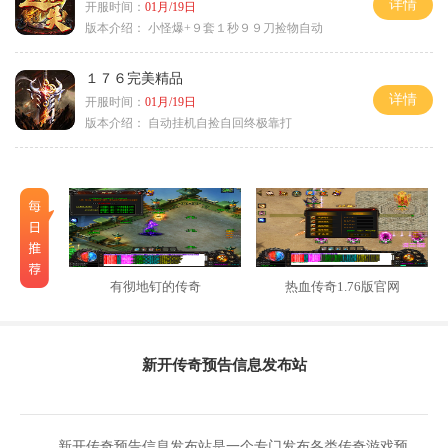
详情
开服时间：
01月/19日
版本介绍：
小怪爆+９套１秒９９刀捡物自动
１７６完美精品
详情
开服时间：
01月/19日
版本介绍：
自动挂机自捡自回终极靠打
有彻地钉的传奇
热血传奇1.76版官网
新开传奇预告信息发布站
新开传奇预告信息发布站是一个专门发布各类传奇游戏预