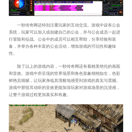
一秒传奇网还特别注重玩家的互动交流。游戏中设有公会
系统，玩家可以加入或创建自己的公会，并与公会成员一起进
行冒险和征战。公会中的成员可以相互帮助，分享经验和装
备，并举办各种丰富的公会活动，增加游戏的可玩性和趣味
性。
除了以上的游戏内容，一秒传奇网还有着精美绝伦的画面
和音效。游戏中所呈现的世界场景和角色形象栩栩如生，色彩
鲜艳且细腻，让玩家身临其境般地感受到游戏的真实与震撼。
游戏中那悦耳动听的音效更能加深玩家对游戏场景的沉浸感，
让整个游戏过程更加真实和有趣。