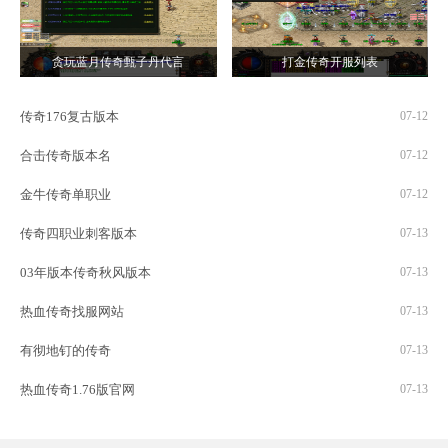
贪玩蓝月传奇甄子丹代言
打金传奇开服列表
传奇176复古版本
07-12
合击传奇版本名
07-12
金牛传奇单职业
07-12
传奇四职业刺客版本
07-13
03年版本传奇秋风版本
07-13
热血传奇找服网站
07-13
有彻地钉的传奇
07-13
热血传奇1.76版官网
07-13