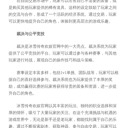
在自由交易市场中，玩家可以出售自己不需要的装备，或
是购买其他玩家提供的稀有道具。这样的设定鼓励了玩家之间
的交流与合作，形成了一个活跃的经济系统。通过交易，玩家
可以更快地提升自己的角色，体验到更高层次的游戏乐趣。
裁决与公平竞技
裁决是冰雪传奇欢娱官网中的一大亮点。裁决系统为玩家
提供了公平竞技的平台。玩家可以通过参与各种赛事，与其他
玩家进行对战，展现自己的操作技巧和战斗策略。
赛事设定丰富多样，包括1v1单挑、团队战等，玩家可以根
据自己的喜好选择参与。裁决系统也为玩家提供了丰厚的奖
励，成功赢得比赛的玩家将获得珍贵的装备和资源，进一步提
升自己的角色。
冰雪传奇欢娱官网以其丰富的玩法、独特的职业选择和深
厚的情怀，吸引了大量玩家的关注。在这个充满挑战与机遇的
游戏世界中，无论是新手还是老玩家，都能找到属于自己的乐
趣。通过不断探索副本、获取神器、参与自由交易，玩家可以