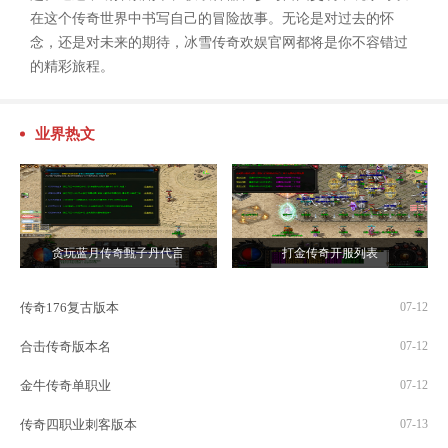
在这个传奇世界中书写自己的冒险故事。无论是对过去的怀
念，还是对未来的期待，冰雪传奇欢娱官网都将是你不容错过
的精彩旅程。
业界热文
贪玩蓝月传奇甄子丹代言
打金传奇开服列表
传奇176复古版本
07-12
合击传奇版本名
07-12
金牛传奇单职业
07-12
传奇四职业刺客版本
07-13